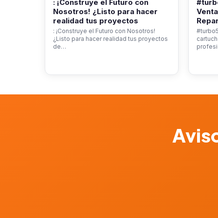
: ¡Construye el Futuro con
#turb
Nosotros! ¿Listo para hacer
Venta
realidad tus proyectos
Repar
: ¡Construye el Futuro con Nosotros!
#turbo5
¿Listo para hacer realidad tus proyectos
cartuch
de…
profesi
Aviso