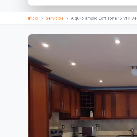
Inicio
›
Servicios
›
Alquilo amplio Loft zona 15 VH1 De