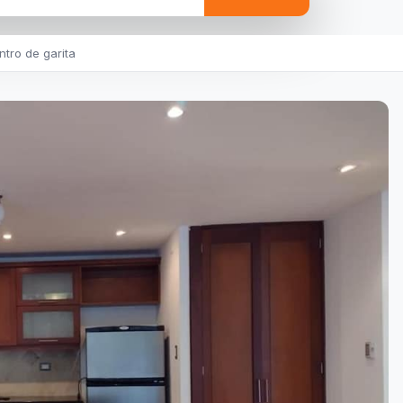
ntro de garita