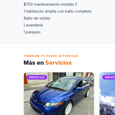
$750 mantenimiento incluído ‼️
1 habitación amplia con baño completo
Baño de visitas
Lavandería
1 parqueo
TAMBIÉN TE PUEDE INTERESAR
Más en
Servicios
SERVICIOS
SERVI