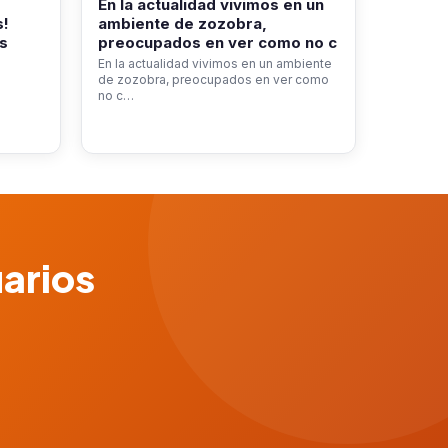
En la actualidad vivimos en un
s!
ambiente de zozobra,
s
preocupados en ver como no c
En la actualidad vivimos en un ambiente
de zozobra, preocupados en ver como
no c…
uarios