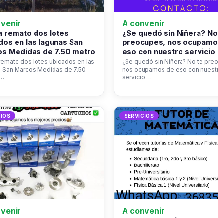
venir
A convenir
 remato dos lotes
¿Se quedó sin Niñera? No
dos en las lagunas San
preocupes, nos ocupamo
s Medidas de 7.50 metro
eso con nuestro servicio
emato dos lotes ubicados en las
¿Se quedó sin Niñera? No te pre
s San Marcos Medidas de 7.50
nos ocupamos de eso con nuest
s…
servicio …
CIOS
SERVICIOS
venir
A convenir