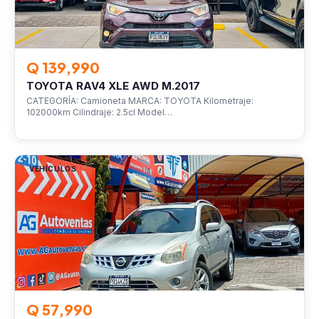
Q 139,990
TOYOTA RAV4 XLE AWD M.2017
CATEGORÍA: Camioneta MARCA: TOYOTA Kilometraje:
102000km Cilindraje: 2.5cl Model…
VEHÍCULOS
Q 57,990