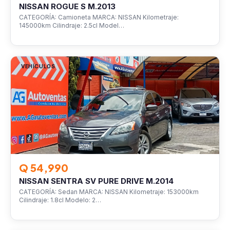
NISSAN ROGUE S M.2013
CATEGORÍA: Camioneta MARCA: NISSAN Kilometraje:
145000km Cilindraje: 2.5cl Model…
VEHÍCULOS
Q 54,990
NISSAN SENTRA SV PURE DRIVE M.2014
CATEGORÍA: Sedan MARCA: NISSAN Kilometraje: 153000km
Cilindraje: 1.8cl Modelo: 2…