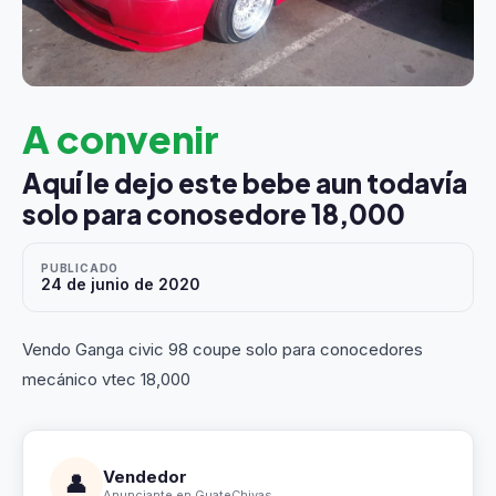
A convenir
Aquí le dejo este bebe aun todavía
solo para conosedore 18,000
PUBLICADO
24 de junio de 2020
Vendo Ganga civic 98 coupe solo para conocedores
mecánico vtec 18,000
Vendedor
👤
Anunciante en GuateChivas