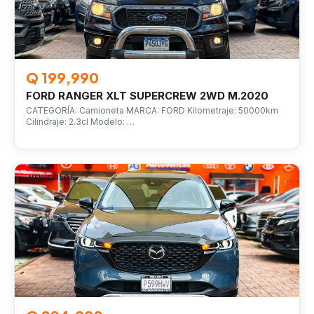
Q 199,990
FORD RANGER XLT SUPERCREW 2WD M.2020
CATEGORÍA: Camioneta MARCA: FORD Kilometraje: 50000km
Cilindraje: 2.3cl Modelo: …
VEHÍCULOS