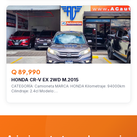
VEHÍCULOS
Q 89,990
HONDA CR-V EX 2WD M.2015
CATEGORÍA: Camioneta MARCA: HONDA Kilometraje: 94000km
Cilindraje: 2.4cl Modelo:…