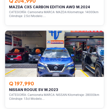
Q 204,990
MAZDA CX5 CARBON EDITION AWD M.2024
CATEGORÍA: Camioneta MARCA: MAZDA Kilometraje: 14000km
Cilindraje: 2.5cl Modelo:…
VEHÍCULOS
Q 197,990
NISSAN ROGUE SV M.2023
CATEGORÍA: Camioneta MARCA: NISSAN Kilometraje: 28000km
Cilindraje: 1.5cl Modelo…