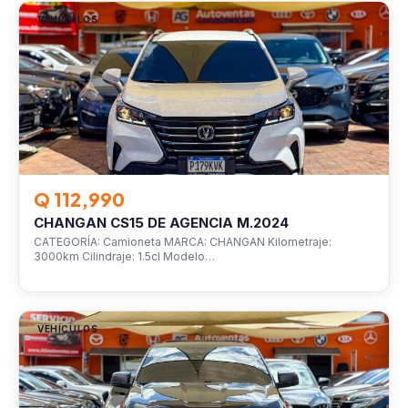
VEHÍCULOS
Q 112,990
CHANGAN CS15 DE AGENCIA M.2024
CATEGORÍA: Camioneta MARCA: CHANGAN Kilometraje:
3000km Cilindraje: 1.5cl Modelo…
VEHÍCULOS