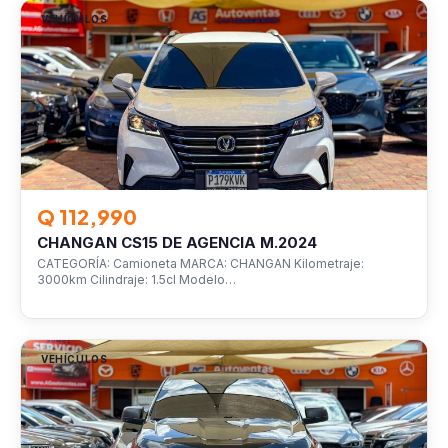
VEHÍCULOS
Q 112,990
CHANGAN CS15 DE AGENCIA M.2024
CATEGORÍA: Camioneta MARCA: CHANGAN Kilometraje:
3000km Cilindraje: 1.5cl Modelo…
VEHÍCULOS