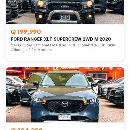
Q 199,990
FORD RANGER XLT SUPERCREW 2WD M.2020
CATEGORÍA: Camioneta MARCA: FORD Kilometraje: 50000km
Cilindraje: 2.3cl Modelo: …
VEHÍCULOS