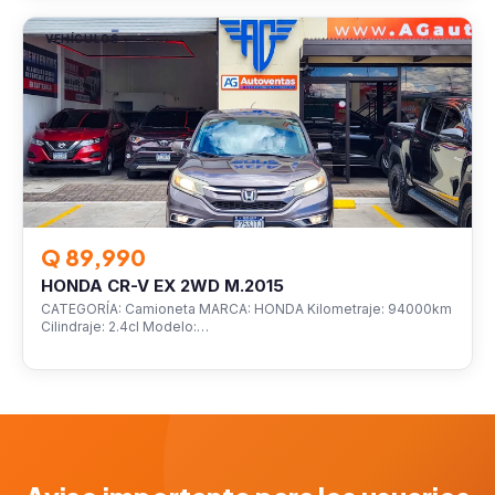
VEHÍCULOS
Q 89,990
HONDA CR-V EX 2WD M.2015
CATEGORÍA: Camioneta MARCA: HONDA Kilometraje: 94000km
Cilindraje: 2.4cl Modelo:…