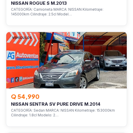
NISSAN ROGUE S M.2013
CATEGORÍA: Camioneta MARCA: NISSAN Kilometraje:
145000km Cilindraje: 2.5cl Model…
VEHÍCULOS
Q 54,990
NISSAN SENTRA SV PURE DRIVE M.2014
CATEGORÍA: Sedan MARCA: NISSAN Kilometraje: 153000km
Cilindraje: 1.8cl Modelo: 2…