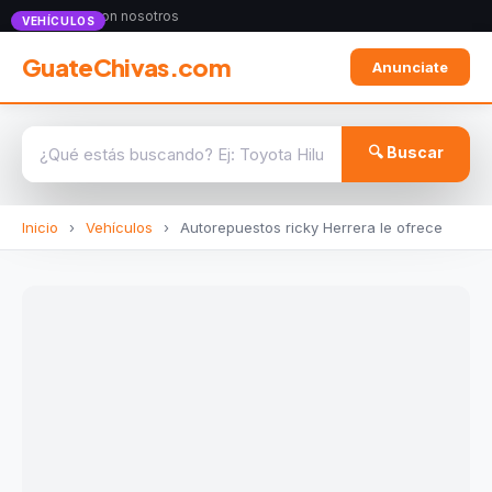
Anunciate con nosotros
VEHÍCULOS
GuateChivas.com
Anunciate
🔍 Buscar
Inicio
›
Vehículos
›
Autorepuestos ricky Herrera le ofrece