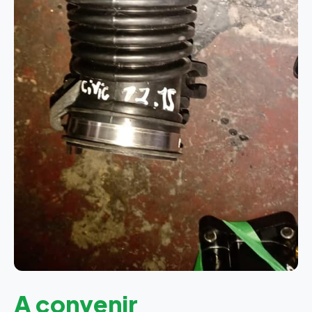
A convenir