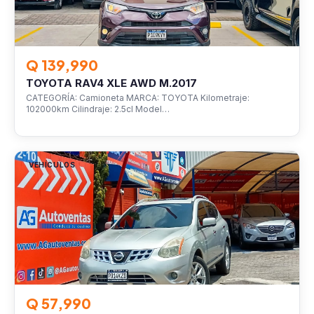
Q 139,990
TOYOTA RAV4 XLE AWD M.2017
CATEGORÍA: Camioneta MARCA: TOYOTA Kilometraje:
102000km Cilindraje: 2.5cl Model…
VEHÍCULOS
Q 57,990