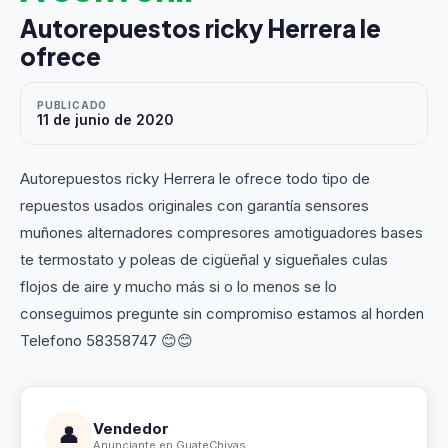
Autorepuestos ricky Herrera le
ofrece
PUBLICADO
11 de junio de 2020
Autorepuestos ricky Herrera le ofrece todo tipo de
repuestos usados originales con garantía sensores
muñones alternadores compresores amotiguadores bases
te termostato y poleas de cigüeñal y sigueñales culas
flojos de aire y mucho más si o lo menos se lo
conseguimos pregunte sin compromiso estamos al horden
Telefono 58358747 😊😊
Vendedor
👤
Anunciante en GuateChivas