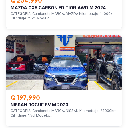
Q 204,990
MAZDA CX5 CARBON EDITION AWD M.2024
CATEGORÍA: Camioneta MARCA: MAZDA Kilometraje: 14000km
Cilindraje: 2.5cl Modelo:…
VEHÍCULOS
Q 197,990
NISSAN ROGUE SV M.2023
CATEGORÍA: Camioneta MARCA: NISSAN Kilometraje: 28000km
Cilindraje: 1.5cl Modelo…