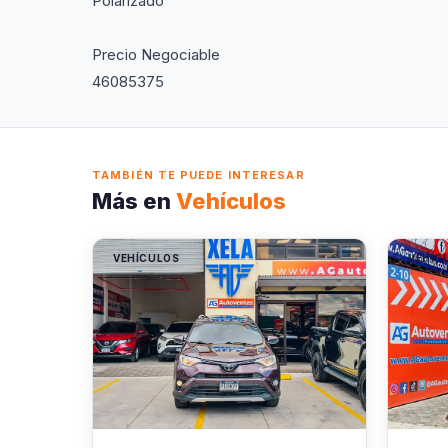
Polarizado
Precio Negociable
46085375
TAMBIÉN TE PUEDE INTERESAR
Más en
Vehículos
VEHÍCULOS
VEHÍC