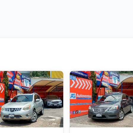
ULOS
VEHÍCULOS