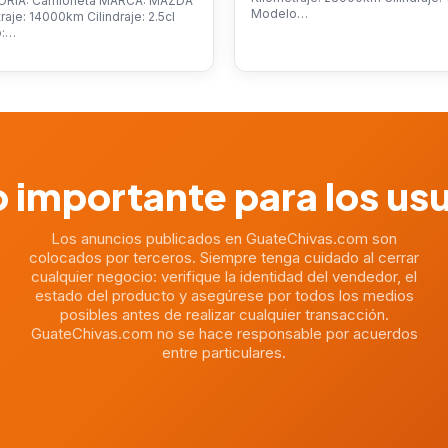
RÍA: Camioneta MARCA: MAZDA
Modelo…
raje: 14000km Cilindraje: 2.5cl
o:…
 importante para los us
Los anuncios publicados en GuateChivas.com son
colocados por terceros. Siempre tenga cuidado al cerrar
cualquier negocio: verifique la identidad del vendedor, el
estado del producto y asegúrese por todos los medios
posibles antes de realizar cualquier transacción.
GuateChivas.com no se hace responsable por acuerdos
entre particulares.