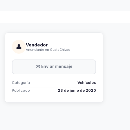
Vendedor
👤
Anunciante en GuateChivas
✉️ Enviar mensaje
Categoría
Vehículos
Publicado
23 de junio de 2020