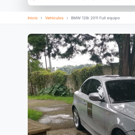
Inicio
›
Vehículos
›
BMW 128i 2011 Full equipo