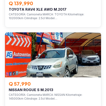
Q 139,990
TOYOTA RAV4 XLE AWD M.2017
CATEGORÍA: Camioneta MARCA: TOYOTA Kilometraje:
102000km Cilindraje: 2.5cl Model…
VEHÍCULOS
Q 57,990
NISSAN ROGUE S M.2013
CATEGORÍA: Camioneta MARCA: NISSAN Kilometraje:
145000km Cilindraje: 2.5cl Model…