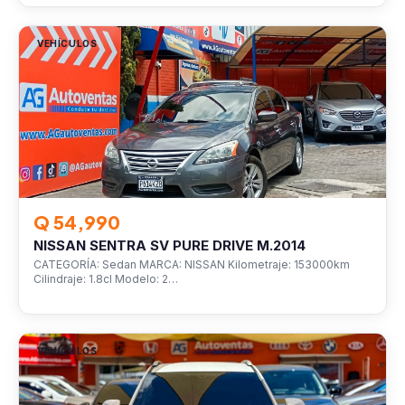
VEHÍCULOS
Q 54,990
NISSAN SENTRA SV PURE DRIVE M.2014
CATEGORÍA: Sedan MARCA: NISSAN Kilometraje: 153000km
Cilindraje: 1.8cl Modelo: 2…
VEHÍCULOS