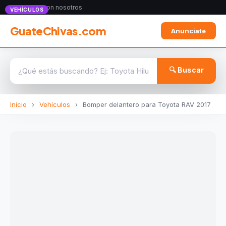
Anunciate con nosotros
VEHÍCULOS
GuateChivas.com
Anunciate
🔍 Buscar
Inicio
›
Vehículos
›
Bomper delantero para Toyota RAV 2017