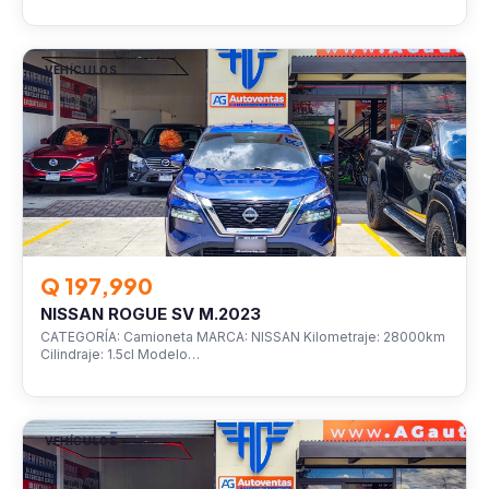
VEHÍCULOS
Q 197,990
NISSAN ROGUE SV M.2023
CATEGORÍA: Camioneta MARCA: NISSAN Kilometraje: 28000km
Cilindraje: 1.5cl Modelo…
VEHÍCULOS