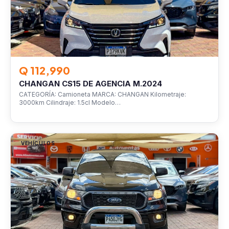
Q 112,990
CHANGAN CS15 DE AGENCIA M.2024
CATEGORÍA: Camioneta MARCA: CHANGAN Kilometraje:
3000km Cilindraje: 1.5cl Modelo…
VEHÍCULOS