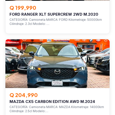
Q 199,990
FORD RANGER XLT SUPERCREW 2WD M.2020
CATEGORÍA: Camioneta MARCA: FORD Kilometraje: 50000km
Cilindraje: 2.3cl Modelo: …
VEHÍCULOS
Q 204,990
MAZDA CX5 CARBON EDITION AWD M.2024
CATEGORÍA: Camioneta MARCA: MAZDA Kilometraje: 14000km
Cilindraje: 2.5cl Modelo:…