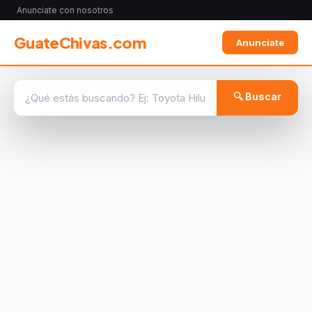
Anunciate con nosotros
GuateChivas.com
Anunciate
🔍 Buscar