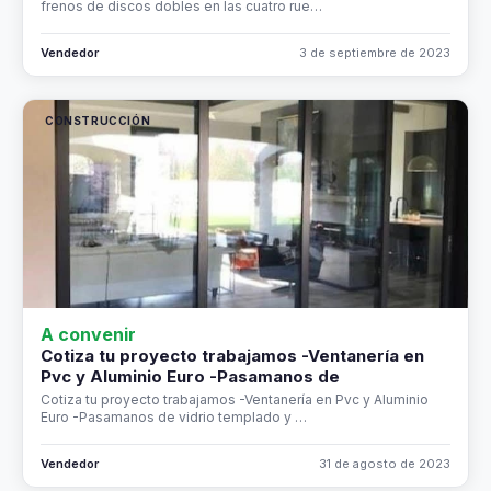
frenos de discos dobles en las cuatro rue…
Vendedor
3 de septiembre de 2023
CONSTRUCCIÓN
A convenir
Cotiza tu proyecto trabajamos -Ventanería en
Pvc y Aluminio Euro -Pasamanos de
Cotiza tu proyecto trabajamos -Ventanería en Pvc y Aluminio
Euro -Pasamanos de vidrio templado y …
Vendedor
31 de agosto de 2023