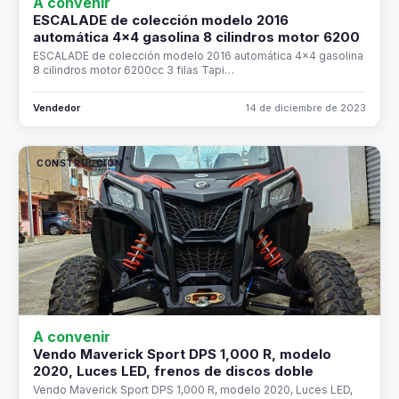
A convenir
ESCALADE de colección modelo 2016
automática 4x4 gasolina 8 cilindros motor 6200
ESCALADE de colección modelo 2016 automática 4x4 gasolina
8 cilindros motor 6200cc 3 filas Tapi…
Vendedor
14 de diciembre de 2023
CONSTRUCCIÓN
A convenir
Vendo Maverick Sport DPS 1,000 R, modelo
2020, Luces LED, frenos de discos doble
Vendo Maverick Sport DPS 1,000 R, modelo 2020, Luces LED,