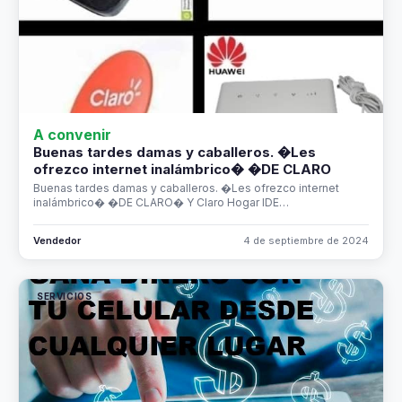
A convenir
Buenas tardes damas y caballeros. �Les
ofrezco internet inalámbrico� �DE CLARO
Buenas tardes damas y caballeros. �Les ofrezco internet
inalámbrico� �DE CLARO� Y Claro Hogar IDE…
Vendedor
4 de septiembre de 2024
SERVICIOS