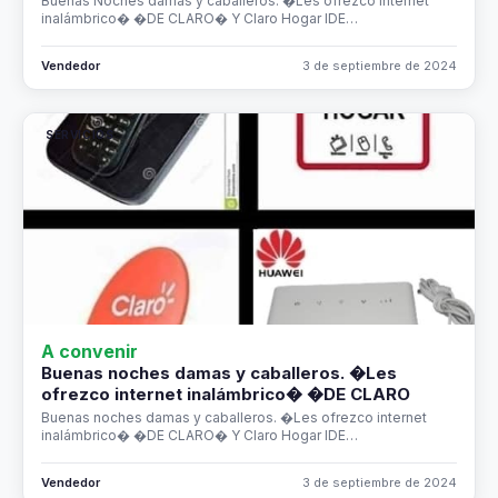
Buenas Noches damas y caballeros. �Les ofrezco internet
inalámbrico� �DE CLARO� Y Claro Hogar IDE…
Vendedor
3 de septiembre de 2024
SERVICIOS
A convenir
Buenas noches damas y caballeros. �Les
ofrezco internet inalámbrico� �DE CLARO
Buenas noches damas y caballeros. �Les ofrezco internet
inalámbrico� �DE CLARO� Y Claro Hogar IDE…
Vendedor
3 de septiembre de 2024