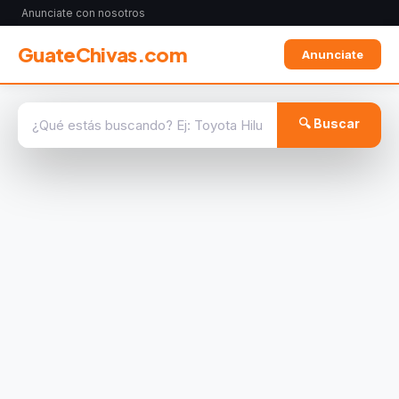
Anunciate con nosotros
GuateChivas.com
Anunciate
🔍 Buscar