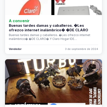
A convenir
Buenas tardes damas y caballeros. �Les
ofrezco internet inalámbrico� �DE CLARO
Buenas tardes damas y caballeros. �Les ofrezco internet
inalámbrico� �DE CLARO� Y Claro Hogar IDE…
Vendedor
3 de septiembre de 2024
SERVICIOS