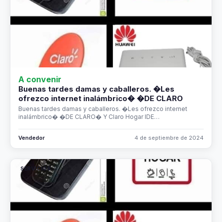
A convenir
Buenas tardes damas y caballeros. �Les
ofrezco internet inalámbrico� �DE CLARO
Buenas tardes damas y caballeros. �Les ofrezco internet
inalámbrico� �DE CLARO� Y Claro Hogar IDE…
Vendedor
4 de septiembre de 2024
SERVICIOS