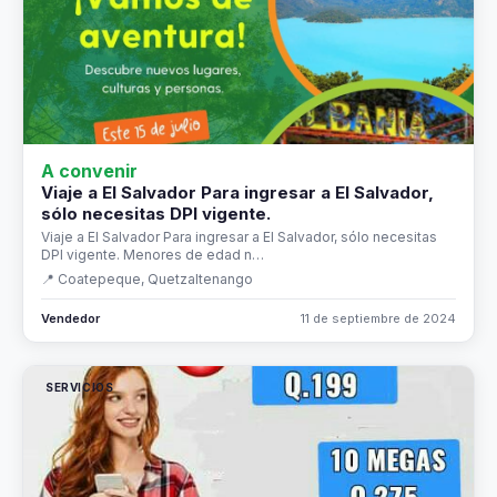
A convenir
Viaje a El Salvador Para ingresar a El Salvador,
sólo necesitas DPI vigente.
Viaje a El Salvador Para ingresar a El Salvador, sólo necesitas
DPI vigente. Menores de edad n…
📍 Coatepeque, Quetzaltenango
Vendedor
11 de septiembre de 2024
SERVICIOS