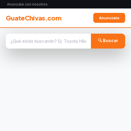
Anunciate con nosotros
GuateChivas.com
Anunciate
🔍 Buscar