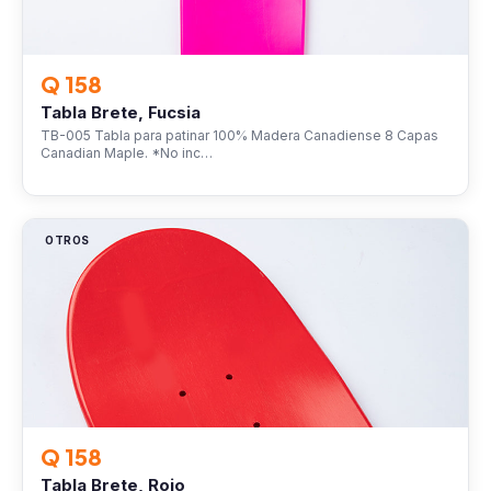
Q 158
Tabla Brete, Fucsia
TB-005 Tabla para patinar 100% Madera Canadiense 8 Capas
Canadian Maple. *No inc…
OTROS
Q 158
Tabla Brete, Rojo