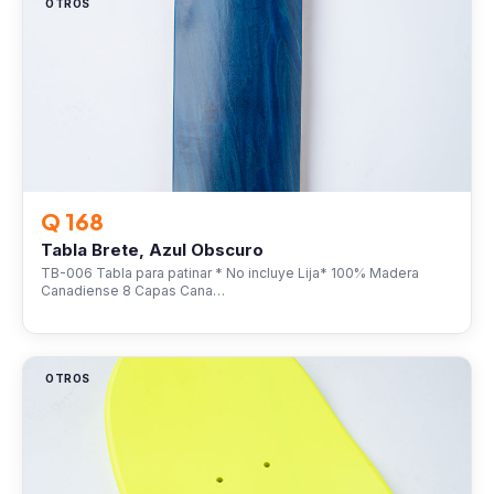
OTROS
Q 168
Tabla Brete, Azul Obscuro
TB-006 Tabla para patinar * No incluye Lija* 100% Madera
Canadiense 8 Capas Cana…
OTROS