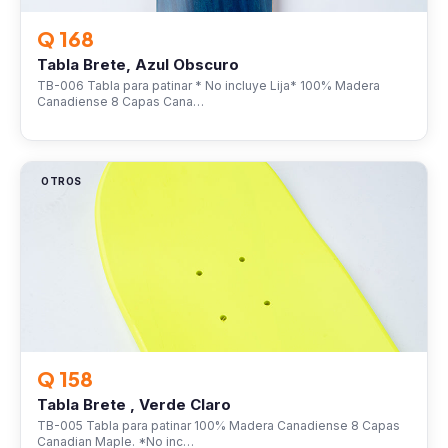
Q 168
Tabla Brete, Azul Obscuro
TB-006 Tabla para patinar * No incluye Lija* 100% Madera
Canadiense 8 Capas Cana…
OTROS
Q 158
Tabla Brete , Verde Claro
TB-005 Tabla para patinar 100% Madera Canadiense 8 Capas
Canadian Maple. *No inc…