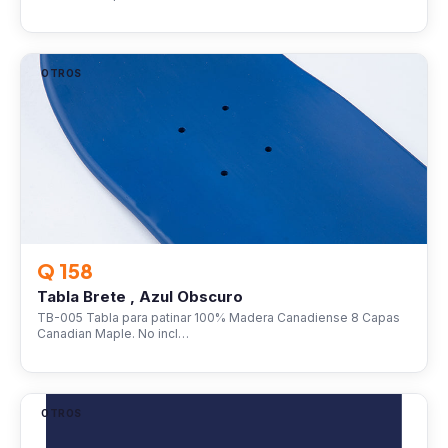
OTROS
Q 158
Tabla Brete , Azul Obscuro
TB-005 Tabla para patinar 100% Madera Canadiense 8 Capas
Canadian Maple. No incl…
OTROS