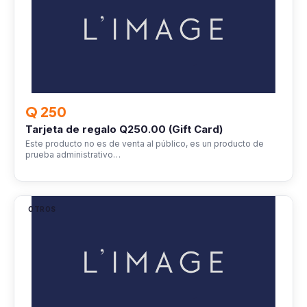
Q 250
Tarjeta de regalo Q250.00 (Gift Card)
Este producto no es de venta al público, es un producto de
prueba administrativo…
OTROS