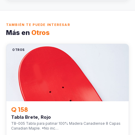
TAMBIÉN TE PUEDE INTERESAR
Más en
Otros
OTROS
Q 158
Tabla Brete, Rojo
TB-005 Tabla para patinar 100% Madera Canadiense 8 Capas
Canadian Maple. *No inc…