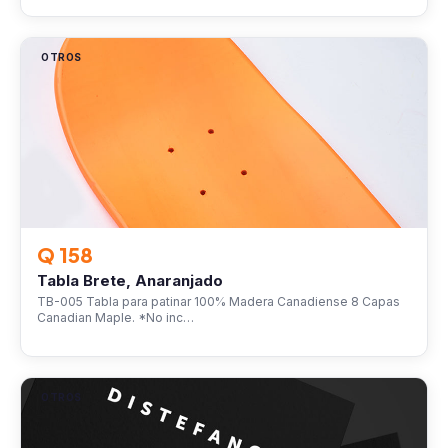
OTROS
Q 158
Tabla Brete, Anaranjado
TB-005 Tabla para patinar 100% Madera Canadiense 8 Capas
Canadian Maple. *No inc…
OTROS