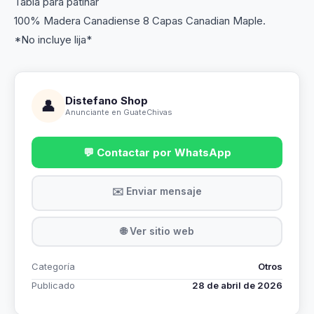
Tabla para patinar
100% Madera Canadiense 8 Capas Canadian Maple.
*No incluye lija*
Distefano Shop
👤
Anunciante en GuateChivas
💬 Contactar por WhatsApp
✉️ Enviar mensaje
🌐 Ver sitio web
Categoría
Otros
Publicado
28 de abril de 2026