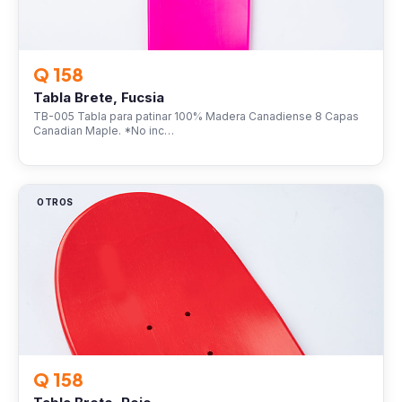
Q 158
Tabla Brete, Fucsia
TB-005 Tabla para patinar 100% Madera Canadiense 8 Capas
Canadian Maple. *No inc…
OTROS
Q 158