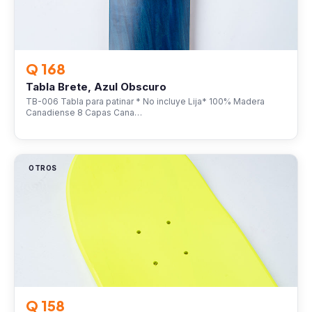
Q 168
Tabla Brete, Azul Obscuro
TB-006 Tabla para patinar * No incluye Lija* 100% Madera
Canadiense 8 Capas Cana…
OTROS
Q 158