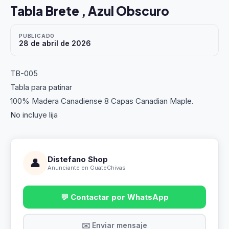
Tabla Brete , Azul Obscuro
PUBLICADO
28 de abril de 2026
TB-005
Tabla para patinar
100% Madera Canadiense 8 Capas Canadian Maple.
No incluye lija
Distefano Shop
👤
Anunciante en GuateChivas
💬 Contactar por WhatsApp
✉️ Enviar mensaje