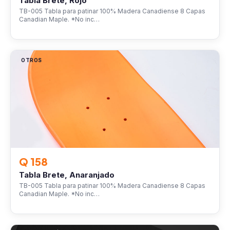
Tabla Brete, Rojo
TB-005 Tabla para patinar 100% Madera Canadiense 8 Capas
Canadian Maple. *No inc…
OTROS
Q 158
Tabla Brete, Anaranjado
TB-005 Tabla para patinar 100% Madera Canadiense 8 Capas
Canadian Maple. *No inc…