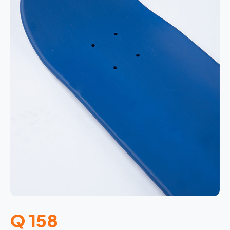
Q 158