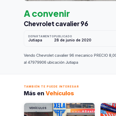
A convenir
Chevrolet cavalier 96
DEPARTAMENTO
PUBLICADO
Jutiapa
28 de junio de 2020
Vendo Chevrolet cavalier 96 mecanico PRECIO 8,00
al 47979906 ubicación Jutiapa
TAMBIÉN TE PUEDE INTERESAR
Más en
Vehículos
VEHÍCULOS
VEHÍC