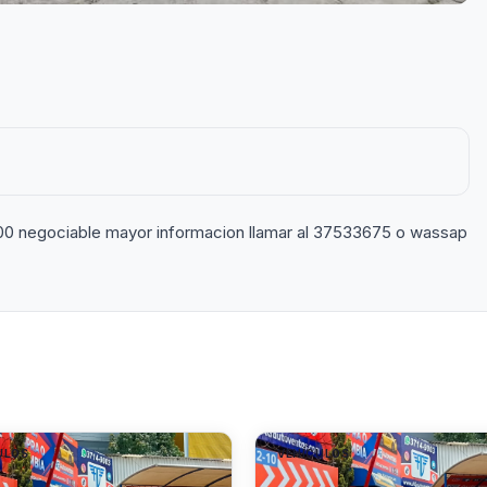
0 negociable mayor informacion llamar al 37533675 o wassap
ULOS
VEHÍCULOS