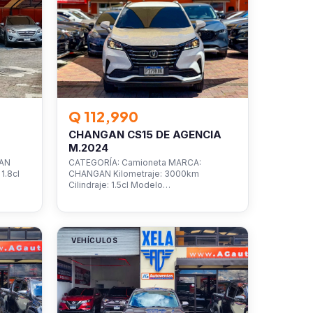
Q 112,990
CHANGAN CS15 DE AGENCIA
M.2024
SAN
CATEGORÍA: Camioneta MARCA:
1.8cl
CHANGAN Kilometraje: 3000km
Cilindraje: 1.5cl Modelo…
VEHÍCULOS