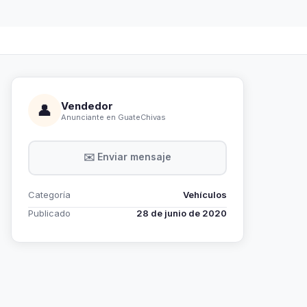
Vendedor
👤
Anunciante en GuateChivas
✉️ Enviar mensaje
Categoría
Vehículos
Publicado
28 de junio de 2020