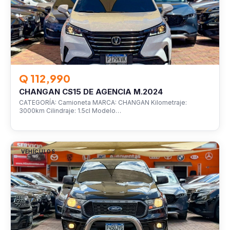
Q 112,990
CHANGAN CS15 DE AGENCIA M.2024
CATEGORÍA: Camioneta MARCA: CHANGAN Kilometraje:
3000km Cilindraje: 1.5cl Modelo…
VEHÍCULOS