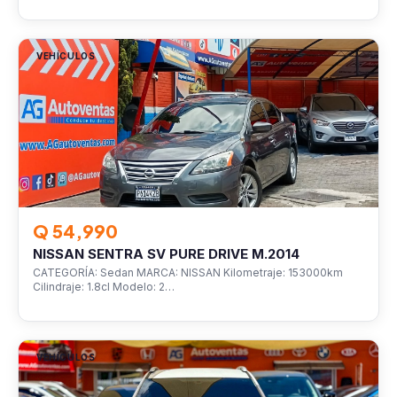
VEHÍCULOS
Q 54,990
NISSAN SENTRA SV PURE DRIVE M.2014
CATEGORÍA: Sedan MARCA: NISSAN Kilometraje: 153000km
Cilindraje: 1.8cl Modelo: 2…
VEHÍCULOS