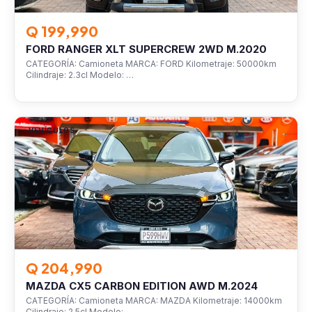
Q 199,990
FORD RANGER XLT SUPERCREW 2WD M.2020
CATEGORÍA: Camioneta MARCA: FORD Kilometraje: 50000km
Cilindraje: 2.3cl Modelo: …
VEHÍCULOS
Q 204,990
MAZDA CX5 CARBON EDITION AWD M.2024
CATEGORÍA: Camioneta MARCA: MAZDA Kilometraje: 14000km
Cilindraje: 2.5cl Modelo:…