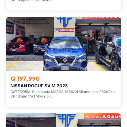
VEHÍCULOS
Q 197,990
NISSAN ROGUE SV M.2023
CATEGORÍA: Camioneta MARCA: NISSAN Kilometraje: 28000km
Cilindraje: 1.5cl Modelo…
VEHÍCULOS