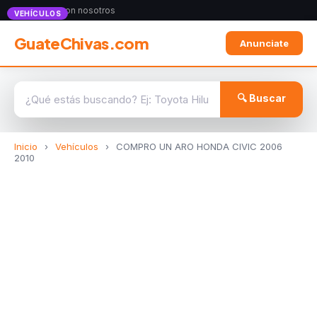
Anunciate con nosotros
VEHÍCULOS
GuateChivas.com
Anunciate
🔍 Buscar
Inicio
›
Vehículos
›
COMPRO UN ARO HONDA CIVIC 2006
2010