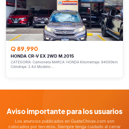
Q 89,990
HONDA CR-V EX 2WD M.2015
CATEGORÍA: Camioneta MARCA: HONDA Kilometraje: 94000km
Cilindraje: 2.4cl Modelo:…
Aviso importante para los usuarios
Los anuncios publicados en GuateChivas.com son
colocados por terceros. Siempre tenga cuidado al cerrar