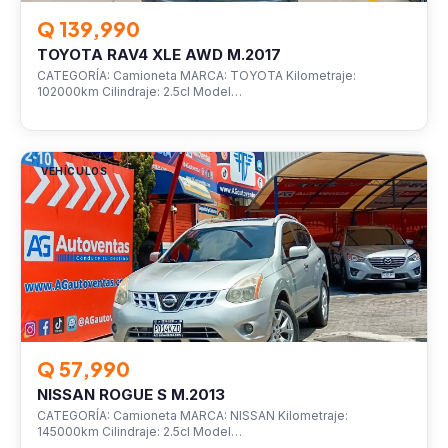
Q 139,990
TOYOTA RAV4 XLE AWD M.2017
CATEGORÍA: Camioneta MARCA: TOYOTA Kilometraje:
102000km Cilindraje: 2.5cl Model…
VEHÍCULOS
Q 57,990
NISSAN ROGUE S M.2013
CATEGORÍA: Camioneta MARCA: NISSAN Kilometraje:
145000km Cilindraje: 2.5cl Model…