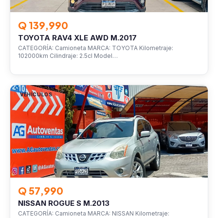
Q 139,990
TOYOTA RAV4 XLE AWD M.2017
CATEGORÍA: Camioneta MARCA: TOYOTA Kilometraje:
102000km Cilindraje: 2.5cl Model…
VEHÍCULOS
Q 57,990
NISSAN ROGUE S M.2013
CATEGORÍA: Camioneta MARCA: NISSAN Kilometraje: