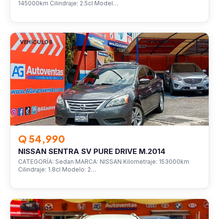
145000km Cilindraje: 2.5cl Model…
VEHÍCULOS
Q 54,990
NISSAN SENTRA SV PURE DRIVE M.2014
CATEGORÍA: Sedan MARCA: NISSAN Kilometraje: 153000km
Cilindraje: 1.8cl Modelo: 2…
VEHÍCULOS