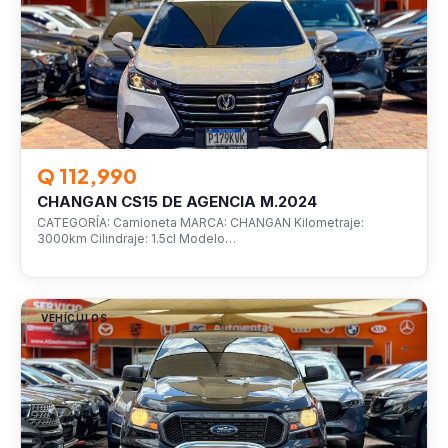
Q 112,990
CHANGAN CS15 DE AGENCIA M.2024
CATEGORÍA: Camioneta MARCA: CHANGAN Kilometraje:
3000km Cilindraje: 1.5cl Modelo…
VEHÍCULOS