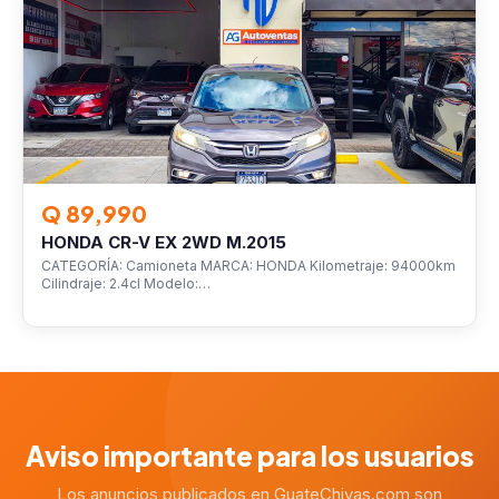
Q 89,990
HONDA CR-V EX 2WD M.2015
CATEGORÍA: Camioneta MARCA: HONDA Kilometraje: 94000km
Cilindraje: 2.4cl Modelo:…
Aviso importante para los usuarios
Los anuncios publicados en GuateChivas.com son