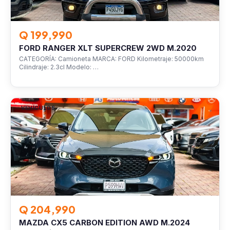
Q 199,990
FORD RANGER XLT SUPERCREW 2WD M.2020
CATEGORÍA: Camioneta MARCA: FORD Kilometraje: 50000km
Cilindraje: 2.3cl Modelo: …
VEHÍCULOS
Q 204,990
MAZDA CX5 CARBON EDITION AWD M.2024