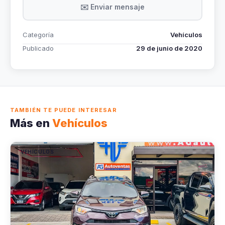
✉️ Enviar mensaje
Categoría
Vehículos
Publicado
29 de junio de 2020
TAMBIÉN TE PUEDE INTERESAR
Más en
Vehículos
VEHÍCULOS