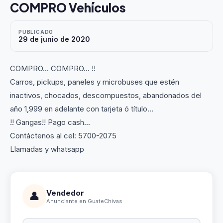
COMPRO Vehículos
PUBLICADO
29 de junio de 2020
COMPRO... COMPRO... !!
Carros, pickups, paneles y microbuses que estén
inactivos, chocados, descompuestos, abandonados del
año 1,999 en adelante con tarjeta ó título...
!! Gangas!! Pago cash...
Contáctenos al cel: 5700-2075
Llamadas y whatsapp
Vendedor
👤
Anunciante en GuateChivas