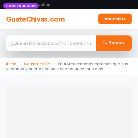
Anunciate con nosotros
CONSTRUCCIÓN
GuateChivas.com
Anunciate
🔍 Buscar
Inicio
›
Construcción
›
En #Arcoventanas creemos que sus
ventanas y puertas no solo son un accesorio mas