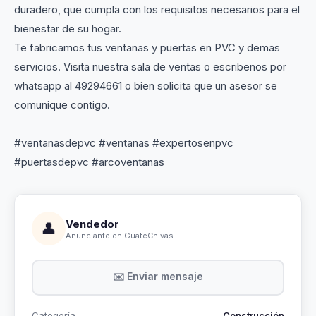
duradero, que cumpla con los requisitos necesarios para el
bienestar de su hogar.
Te fabricamos tus ventanas y puertas en PVC y demas
servicios. Visita nuestra sala de ventas o escribenos por
whatsapp al 49294661 o bien solicita que un asesor se
comunique contigo.
#ventanasdepvc #ventanas #expertosenpvc
#puertasdepvc #arcoventanas
Vendedor
👤
Anunciante en GuateChivas
✉️ Enviar mensaje
Categoría
Construcción