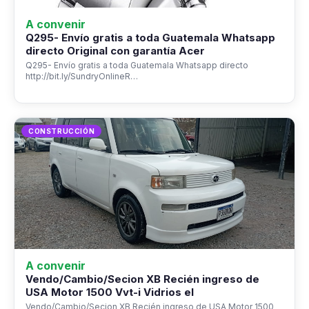
A convenir
Q295- Envío gratis a toda Guatemala Whatsapp
directo Original con garantía Acer
Q295- Envío gratis a toda Guatemala Whatsapp directo
http://bit.ly/SundryOnlineR…
CONSTRUCCIÓN
A convenir
Vendo/Cambio/Secion XB Recién ingreso de
USA Motor 1500 Vvt-i Vidrios el
Vendo/Cambio/Secion XB Recién ingreso de USA Motor 1500