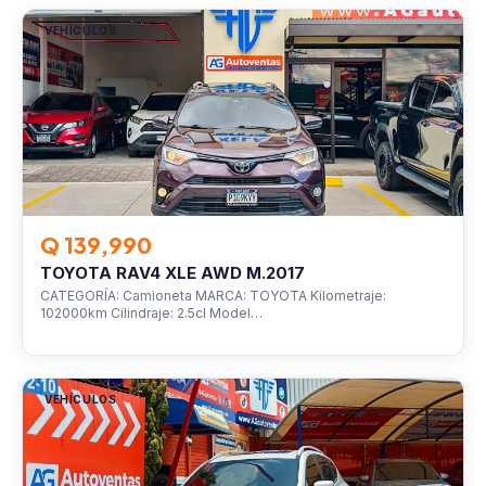
VEHÍCULOS
Q 139,990
TOYOTA RAV4 XLE AWD M.2017
CATEGORÍA: Camioneta MARCA: TOYOTA Kilometraje:
102000km Cilindraje: 2.5cl Model…
VEHÍCULOS