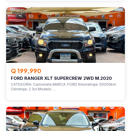
VEHÍCULOS
Q 199,990
FORD RANGER XLT SUPERCREW 2WD M.2020
CATEGORÍA: Camioneta MARCA: FORD Kilometraje: 50000km
Cilindraje: 2.3cl Modelo: …
VEHÍCULOS