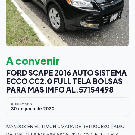
A convenir
FORD SCAPE 2016 AUTO SISTEMA
ECCO CC2.0 FULL TELA BOLSAS
PARA MAS IMFO AL.57154498
PUBLICADO
30 de junio de 2020
MANDOS EN EL TIMON CMARA DE RETROCESO RADIO
DE PANTALLA BOLSAS A/C AL 100 CC2.0 FULL TELA