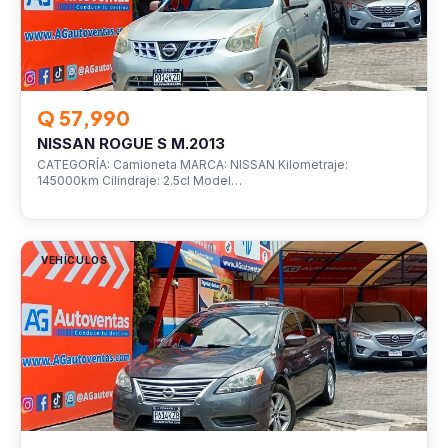
Q 57,990
NISSAN ROGUE S M.2013
CATEGORÍA: Camioneta MARCA: NISSAN Kilometraje:
145000km Cilindraje: 2.5cl Model…
VEHÍCULOS