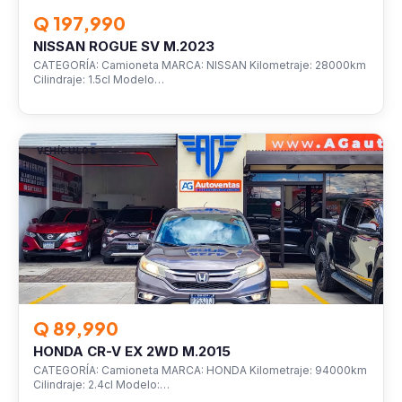
Q 197,990
NISSAN ROGUE SV M.2023
CATEGORÍA: Camioneta MARCA: NISSAN Kilometraje: 28000km
Cilindraje: 1.5cl Modelo…
VEHÍCULOS
Q 89,990
HONDA CR-V EX 2WD M.2015
CATEGORÍA: Camioneta MARCA: HONDA Kilometraje: 94000km
Cilindraje: 2.4cl Modelo:…