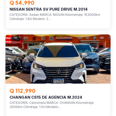
Q 54,990
NISSAN SENTRA SV PURE DRIVE M.2014
CATEGORÍA: Sedan MARCA: NISSAN Kilometraje: 153000km
Cilindraje: 1.8cl Modelo: 2…
VEHÍCULOS
Q 112,990
CHANGAN CS15 DE AGENCIA M.2024
CATEGORÍA: Camioneta MARCA: CHANGAN Kilometraje:
3000km Cilindraje: 1.5cl Modelo…