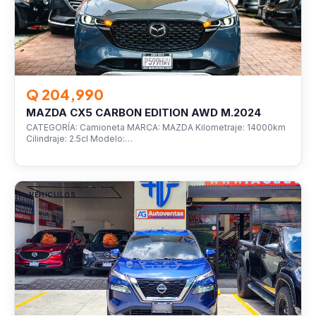
Q 204,990
MAZDA CX5 CARBON EDITION AWD M.2024
CATEGORÍA: Camioneta MARCA: MAZDA Kilometraje: 14000km
Cilindraje: 2.5cl Modelo:…
VEHÍCULOS