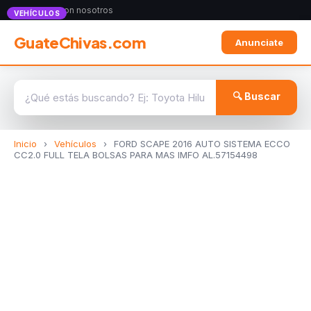
Anunciate con nosotros
VEHÍCULOS
GuateChivas.com
Anunciate
🔍 Buscar
Inicio
›
Vehículos
›
FORD SCAPE 2016 AUTO SISTEMA ECCO
CC2.0 FULL TELA BOLSAS PARA MAS IMFO AL.57154498