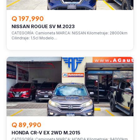
Q 197,990
NISSAN ROGUE SV M.2023
CATEGORÍA: Camioneta MARCA: NISSAN Kilometraje: 28000km
Cilindraje: 1.5cl Modelo…
VEHÍCULOS
Q 89,990
HONDA CR-V EX 2WD M.2015
CATEGORÍA: Camioneta MARCA: HONDA Kilometraje: 94000km