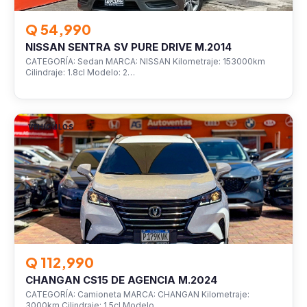
Q 54,990
NISSAN SENTRA SV PURE DRIVE M.2014
CATEGORÍA: Sedan MARCA: NISSAN Kilometraje: 153000km
Cilindraje: 1.8cl Modelo: 2…
VEHÍCULOS
Q 112,990
CHANGAN CS15 DE AGENCIA M.2024
CATEGORÍA: Camioneta MARCA: CHANGAN Kilometraje:
3000km Cilindraje: 1.5cl Modelo…