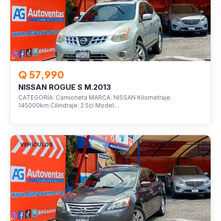
Q 57,990
NISSAN ROGUE S M.2013
CATEGORÍA: Camioneta MARCA: NISSAN Kilometraje:
145000km Cilindraje: 2.5cl Model…
VEHÍCULOS