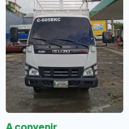
A convenir