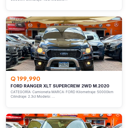
VEHÍCULOS
Q 199,990
FORD RANGER XLT SUPERCREW 2WD M.2020
CATEGORÍA: Camioneta MARCA: FORD Kilometraje: 50000km
Cilindraje: 2.3cl Modelo: …
VEHÍCULOS