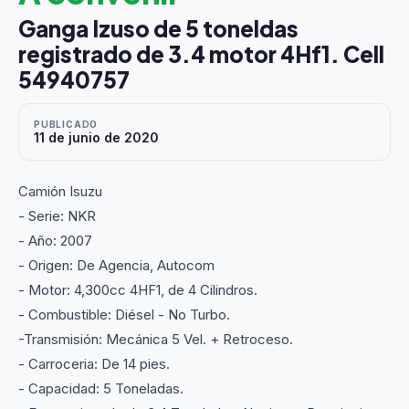
Ganga Izuso de 5 toneldas
registrado de 3.4 motor 4Hf1. Cell
54940757
PUBLICADO
11 de junio de 2020
Camión Isuzu
- Serie: NKR
- Año: 2007
- Origen: De Agencia, Autocom
- Motor: 4,300cc 4HF1, de 4 Cilindros.
- Combustible: Diésel - No Turbo.
-Transmisión: Mecánica 5 Vel. + Retroceso.
- Carroceria: De 14 pies.
- Capacidad: 5 Toneladas.