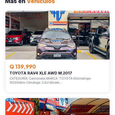
Más en
Vehículos
VEHÍCULOS
Q 139,990
TOYOTA RAV4 XLE AWD M.2017
CATEGORÍA: Camioneta MARCA: TOYOTA Kilometraje:
102000km Cilindraje: 2.5cl Model…
VEHÍCULOS