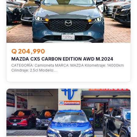
Q 204,990
MAZDA CX5 CARBON EDITION AWD M.2024
CATEGORÍA: Camioneta MARCA: MAZDA Kilometraje: 14000km
Cilindraje: 2.5cl Modelo:…
VEHÍCULOS