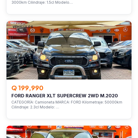
3000km Cilindraje: 1.5cl Modelo…
VEHÍCULOS
Q 199,990
FORD RANGER XLT SUPERCREW 2WD M.2020
CATEGORÍA: Camioneta MARCA: FORD Kilometraje: 50000km
Cilindraje: 2.3cl Modelo: …
VEHÍCULOS