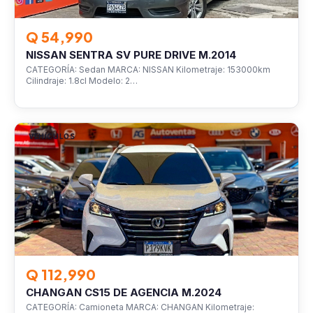
Q 54,990
NISSAN SENTRA SV PURE DRIVE M.2014
CATEGORÍA: Sedan MARCA: NISSAN Kilometraje: 153000km
Cilindraje: 1.8cl Modelo: 2…
VEHÍCULOS
Q 112,990
CHANGAN CS15 DE AGENCIA M.2024
CATEGORÍA: Camioneta MARCA: CHANGAN Kilometraje: