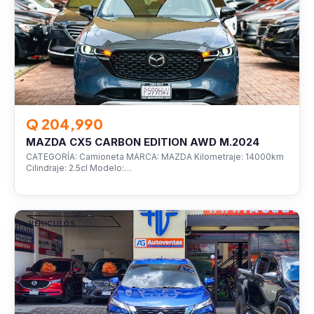
Q 204,990
MAZDA CX5 CARBON EDITION AWD M.2024
CATEGORÍA: Camioneta MARCA: MAZDA Kilometraje: 14000km
Cilindraje: 2.5cl Modelo:…
VEHÍCULOS