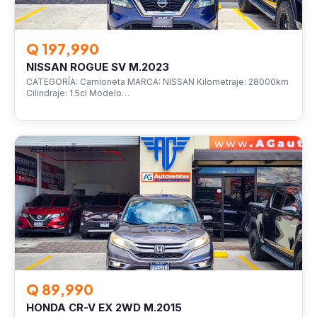
Q 197,990
NISSAN ROGUE SV M.2023
CATEGORÍA: Camioneta MARCA: NISSAN Kilometraje: 28000km
Cilindraje: 1.5cl Modelo…
VEHÍCULOS
Q 89,990
HONDA CR-V EX 2WD M.2015