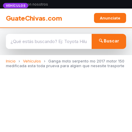
Anunciate con nosotros
VEHÍCULOS
GuateChivas.com
Anunciate
🔍 Buscar
Inicio
›
Vehículos
›
Ganga moto serpento mo 2017 motor 150
medificada esta toda prueva para algien que nesesite trasporte