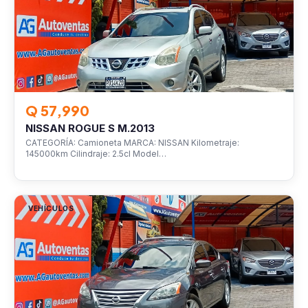
Q 57,990
NISSAN ROGUE S M.2013
CATEGORÍA: Camioneta MARCA: NISSAN Kilometraje:
145000km Cilindraje: 2.5cl Model…
VEHÍCULOS