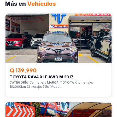
Más en
Vehículos
VEHÍCULOS
Q 139,990
TOYOTA RAV4 XLE AWD M.2017
CATEGORÍA: Camioneta MARCA: TOYOTA Kilometraje:
102000km Cilindraje: 2.5cl Model…
VEHÍCULOS