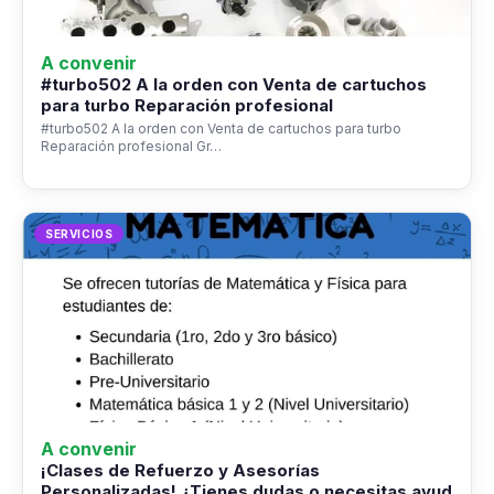
A convenir
#turbo502 A la orden con Venta de cartuchos
para turbo Reparación profesional
#turbo502 A la orden con Venta de cartuchos para turbo
Reparación profesional Gr…
SERVICIOS
A convenir
¡Clases de Refuerzo y Asesorías
Personalizadas! ¿Tienes dudas o necesitas ayud