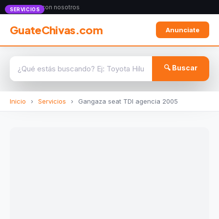
Anunciate con nosotros
SERVICIOS
GuateChivas.com
Anunciate
🔍 Buscar
Inicio
›
Servicios
›
Gangaza seat TDI agencia 2005