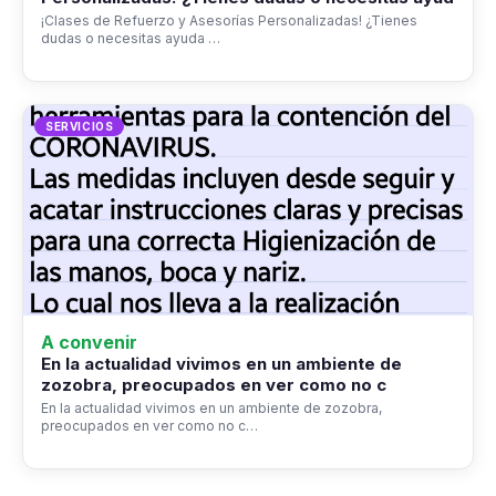
¡Clases de Refuerzo y Asesorías Personalizadas! ¿Tienes
dudas o necesitas ayuda …
SERVICIOS
A convenir
En la actualidad vivimos en un ambiente de
zozobra, preocupados en ver como no c
En la actualidad vivimos en un ambiente de zozobra,
preocupados en ver como no c…