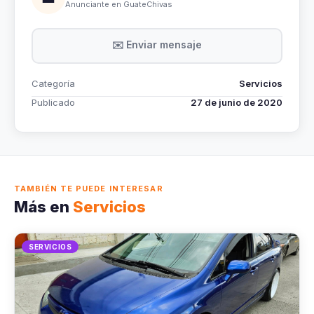
Anunciante en GuateChivas
✉️ Enviar mensaje
Categoría
Servicios
Publicado
27 de junio de 2020
TAMBIÉN TE PUEDE INTERESAR
Más en
Servicios
SERVICIOS