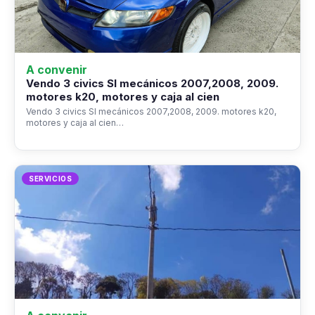
A convenir
Vendo 3 civics SI mecánicos 2007,2008, 2009.
motores k20, motores y caja al cien
Vendo 3 civics SI mecánicos 2007,2008, 2009. motores k20,
motores y caja al cien…
SERVICIOS