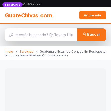
Anunciate con nosotros
SERVICIOS
GuateChivas.com
Anunciate
🔍 Buscar
Inicio
›
Servicios
›
Guatemala Estamos Contigo En Respuesta
a la gran necesidad de Comunicarse en