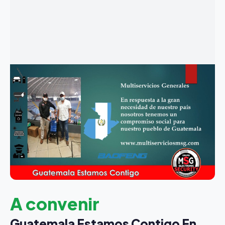
A convenir
Guatemala Estamos Contigo En