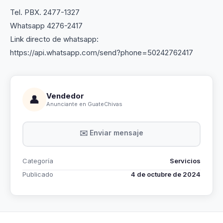
Tel. PBX. 2477-1327
Whatsapp 4276-2417
Link directo de whatsapp:
https://api.whatsapp.com/send?phone=50242762417
Vendedor
👤
Anunciante en GuateChivas
✉️ Enviar mensaje
Categoría
Servicios
Publicado
4 de octubre de 2024