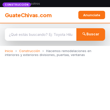
Anunciate con nosotros
CONSTRUCCIÓN
GuateChivas.com
Anunciate
🔍 Buscar
Inicio
›
Construcción
›
Hacemos remodelaciones en
interiores y exteriores divisiones, puertaa, ventanas