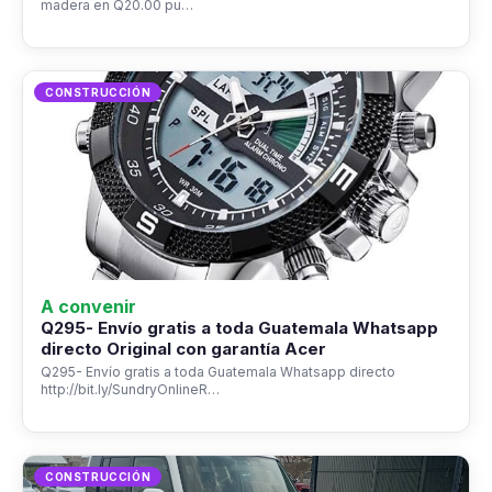
madera en Q20.00 pu…
CONSTRUCCIÓN
A convenir
Q295- Envío gratis a toda Guatemala Whatsapp
directo Original con garantía Acer
Q295- Envío gratis a toda Guatemala Whatsapp directo
http://bit.ly/SundryOnlineR…
CONSTRUCCIÓN