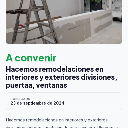
A convenir
Hacemos remodelaciones en
interiores y exteriores divisiones,
puertaa, ventanas
PUBLICADO
23 de septiembre de 2024
Hacemos remodelaciones en interiores y exteriores
divisiones, puertaa, ventanas de pvc y pintura. Plomeria y