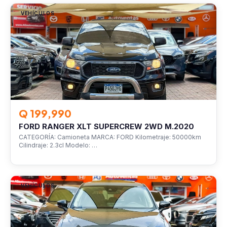
VEHÍCULOS
Q 199,990
FORD RANGER XLT SUPERCREW 2WD M.2020
CATEGORÍA: Camioneta MARCA: FORD Kilometraje: 50000km
Cilindraje: 2.3cl Modelo: …
VEHÍCULOS