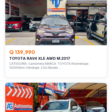
VEHÍCULOS
Q 139,990
TOYOTA RAV4 XLE AWD M.2017
CATEGORÍA: Camioneta MARCA: TOYOTA Kilometraje:
102000km Cilindraje: 2.5cl Model…
VEHÍCULOS