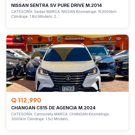
NISSAN SENTRA SV PURE DRIVE M.2014
CATEGORÍA: Sedan MARCA: NISSAN Kilometraje: 153000km
Cilindraje: 1.8cl Modelo: 2…
VEHÍCULOS
Q 112,990
CHANGAN CS15 DE AGENCIA M.2024
CATEGORÍA: Camioneta MARCA: CHANGAN Kilometraje:
3000km Cilindraje: 1.5cl Modelo…