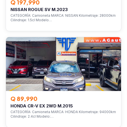
Q 197,990
NISSAN ROGUE SV M.2023
CATEGORÍA: Camioneta MARCA: NISSAN Kilometraje: 28000km
Cilindraje: 1.5cl Modelo…
VEHÍCULOS
Q 89,990
HONDA CR-V EX 2WD M.2015
CATEGORÍA: Camioneta MARCA: HONDA Kilometraje: 94000km
Cilindraje: 2.4cl Modelo:…