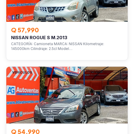
Q 57,990
NISSAN ROGUE S M.2013
CATEGORÍA: Camioneta MARCA: NISSAN Kilometraje:
145000km Cilindraje: 2.5cl Model…
VEHÍCULOS
Q 54,990