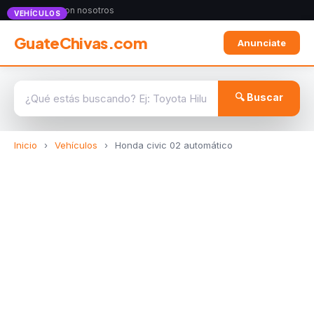
Anunciate con nosotros
VEHÍCULOS
GuateChivas.com
Anunciate
🔍 Buscar
Inicio
›
Vehículos
›
Honda civic 02 automático