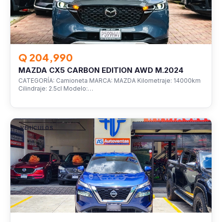
Q 204,990
MAZDA CX5 CARBON EDITION AWD M.2024
CATEGORÍA: Camioneta MARCA: MAZDA Kilometraje: 14000km
Cilindraje: 2.5cl Modelo:…
VEHÍCULOS