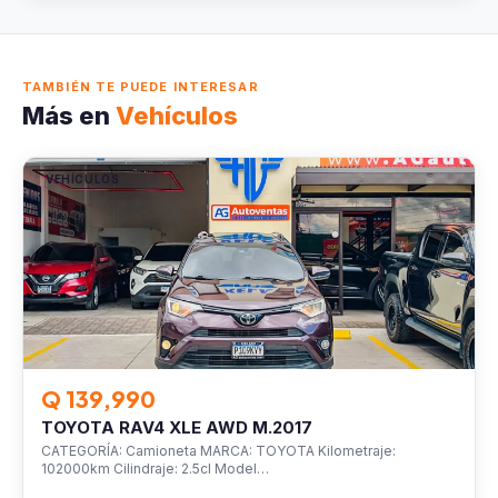
TAMBIÉN TE PUEDE INTERESAR
Más en
Vehículos
VEHÍCULOS
Q 139,990
TOYOTA RAV4 XLE AWD M.2017
CATEGORÍA: Camioneta MARCA: TOYOTA Kilometraje:
102000km Cilindraje: 2.5cl Model…