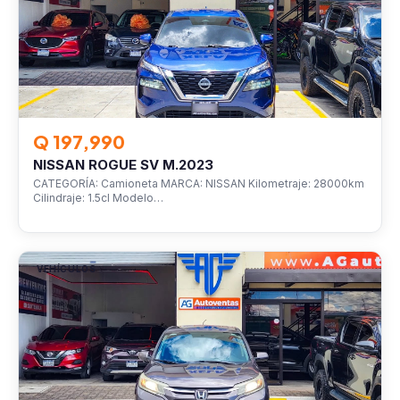
Q 197,990
NISSAN ROGUE SV M.2023
CATEGORÍA: Camioneta MARCA: NISSAN Kilometraje: 28000km
Cilindraje: 1.5cl Modelo…
VEHÍCULOS