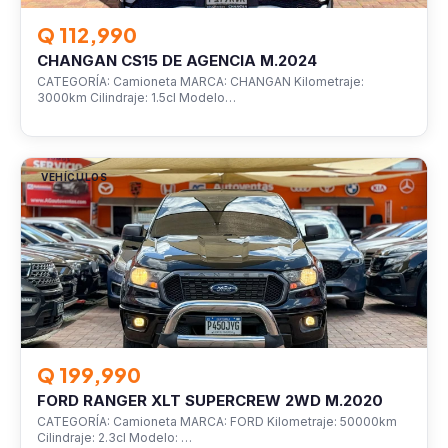
Q 112,990
CHANGAN CS15 DE AGENCIA M.2024
CATEGORÍA: Camioneta MARCA: CHANGAN Kilometraje:
3000km Cilindraje: 1.5cl Modelo…
VEHÍCULOS
Q 199,990
FORD RANGER XLT SUPERCREW 2WD M.2020
CATEGORÍA: Camioneta MARCA: FORD Kilometraje: 50000km
Cilindraje: 2.3cl Modelo: …