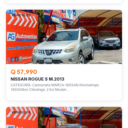
VEHÍCULOS
Q 57,990
NISSAN ROGUE S M.2013
CATEGORÍA: Camioneta MARCA: NISSAN Kilometraje:
145000km Cilindraje: 2.5cl Model…
VEHÍCULOS