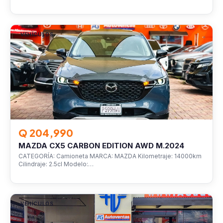
VEHÍCULOS
Q 204,990
MAZDA CX5 CARBON EDITION AWD M.2024
CATEGORÍA: Camioneta MARCA: MAZDA Kilometraje: 14000km
Cilindraje: 2.5cl Modelo:…
VEHÍCULOS