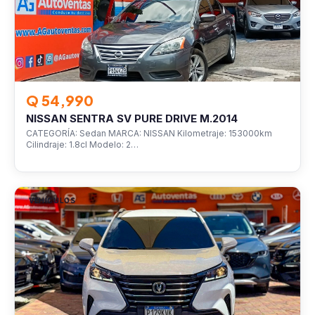
Q 54,990
NISSAN SENTRA SV PURE DRIVE M.2014
CATEGORÍA: Sedan MARCA: NISSAN Kilometraje: 153000km
Cilindraje: 1.8cl Modelo: 2…
VEHÍCULOS