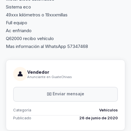
Sistema eco
49xxx kilómetros o 19xxxmillas
Full equipo
Ac enfriando
Q62000 recibo vehículo
Mas información al WhatsApp 57347468
Vendedor
👤
Anunciante en GuateChivas
✉️ Enviar mensaje
Categoría
Vehículos
Publicado
26 de junio de 2020