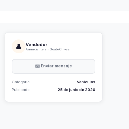
Vendedor
👤
Anunciante en GuateChivas
✉️ Enviar mensaje
Categoría
Vehículos
Publicado
25 de junio de 2020