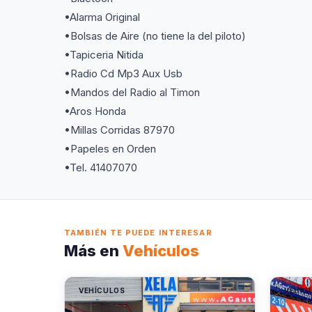
•Alarma Original
•Bolsas de Aire (no tiene la del piloto)
•Tapiceria Nitida
•Radio Cd Mp3 Aux Usb
•Mandos del Radio al Timon
•Aros Honda
•Millas Corridas 87970
•Papeles en Orden
•Tel. 41407070
TAMBIÉN TE PUEDE INTERESAR
Más en
Vehículos
VEHÍCULOS
VEHÍC