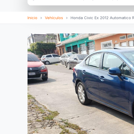
Inicio
›
Vehículos
›
Honda Civic Ex 2012 Automatico R