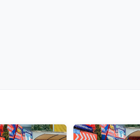
ULOS
VEHÍCULOS