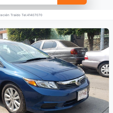
ecién Traído Tel.41407070