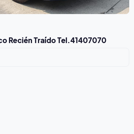
co Recién Traído Tel.41407070