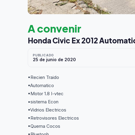
A convenir
Honda Civic Ex 2012 Automati
PUBLICADO
25 de junio de 2020
•Recien Traido
•Automatico
•Motor 1.8 I-vtec
•sistema Econ
•Vidrios Electricos
•Retrovisores Electricos
•Quema Cocos
•Bluetooh