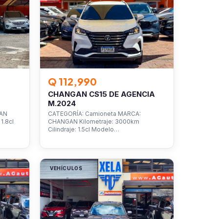
Q 112,990
CHANGAN CS15 DE AGENCIA
M.2024
SAN
CATEGORÍA: Camioneta MARCA:
1.8cl
CHANGAN Kilometraje: 3000km
Cilindraje: 1.5cl Modelo…
VEHÍCULOS