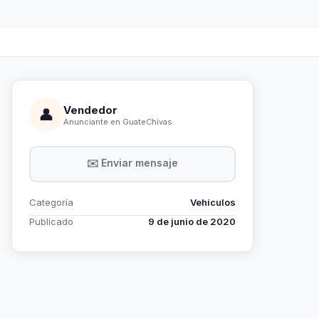
Vendedor
👤
Anunciante en GuateChivas
✉️ Enviar mensaje
Categoría
Vehículos
Publicado
9 de junio de 2020