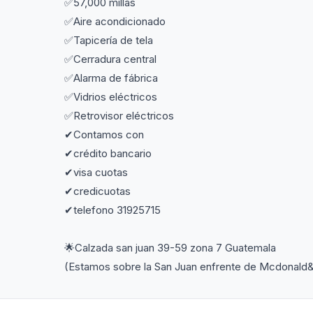
✅57,000 millas
✅Aire acondicionado
✅Tapicería de tela
✅Cerradura central
✅Alarma de fábrica
✅Vidrios eléctricos
✅Retrovisor eléctricos
✔Contamos con
✔crédito bancario
✔visa cuotas
✔credicuotas
✔telefono 31925715
🌟Calzada san juan 39-59 zona 7 Guatemala
(Estamos sobre la San Juan enfrente de Mcdonald