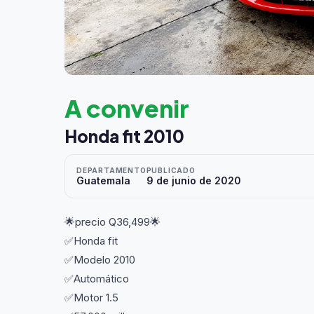
A convenir
Honda fit 2010
DEPARTAMENTO
PUBLICADO
Guatemala
9 de junio de 2020
🌟precio Q36,499🌟
✅Honda fit
✅Modelo 2010
✅Automático
✅Motor 1.5