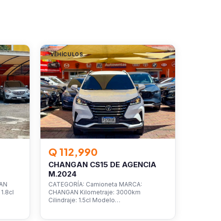
VEHÍCULOS
Q 112,990
CHANGAN CS15 DE AGENCIA
M.2024
SAN
CATEGORÍA: Camioneta MARCA:
1.8cl
CHANGAN Kilometraje: 3000km
Cilindraje: 1.5cl Modelo…