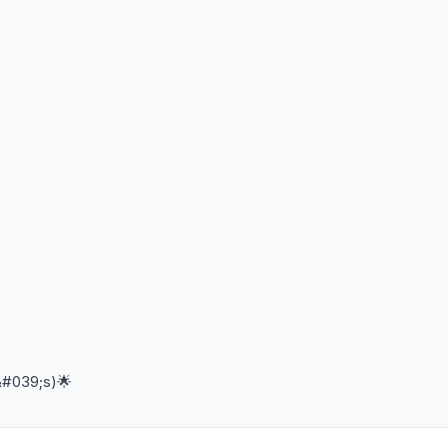
&#039;s)🌟