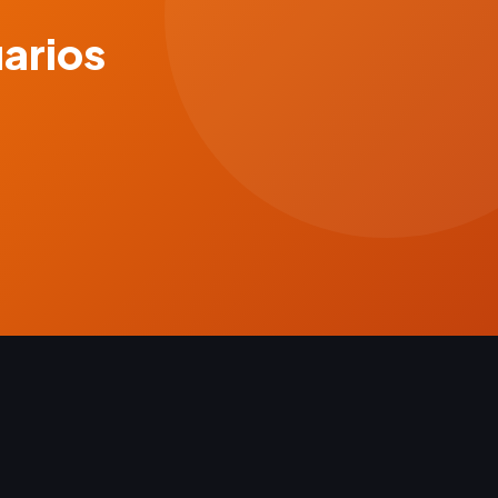
uarios