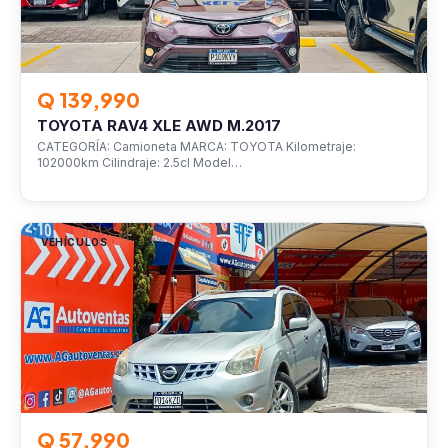
Q 139,990
TOYOTA RAV4 XLE AWD M.2017
CATEGORÍA: Camioneta MARCA: TOYOTA Kilometraje:
102000km Cilindraje: 2.5cl Model…
VEHÍCULOS
Q 57,990