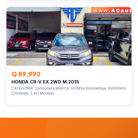
VEHÍCULOS
Q 89,990
HONDA CR-V EX 2WD M.2015
CATEGORÍA: Camioneta MARCA: HONDA Kilometraje: 94000km
Cilindraje: 2.4cl Modelo:…