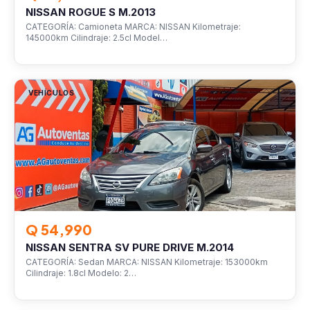
NISSAN ROGUE S M.2013
CATEGORÍA: Camioneta MARCA: NISSAN Kilometraje:
145000km Cilindraje: 2.5cl Model…
VEHÍCULOS
Q 54,990
NISSAN SENTRA SV PURE DRIVE M.2014
CATEGORÍA: Sedan MARCA: NISSAN Kilometraje: 153000km
Cilindraje: 1.8cl Modelo: 2…