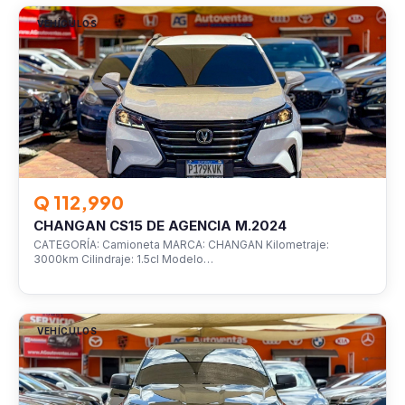
VEHÍCULOS
Q 112,990
CHANGAN CS15 DE AGENCIA M.2024
CATEGORÍA: Camioneta MARCA: CHANGAN Kilometraje:
3000km Cilindraje: 1.5cl Modelo…
VEHÍCULOS