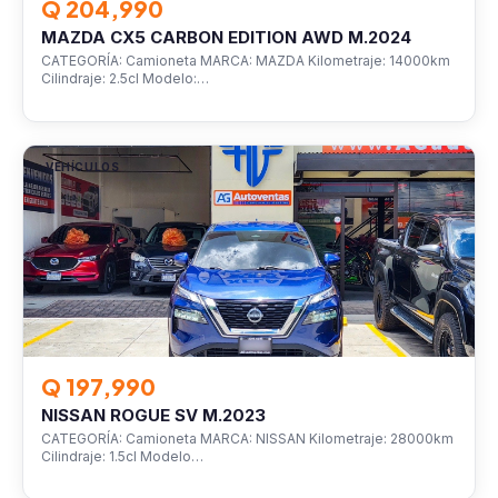
Q 204,990
MAZDA CX5 CARBON EDITION AWD M.2024
CATEGORÍA: Camioneta MARCA: MAZDA Kilometraje: 14000km
Cilindraje: 2.5cl Modelo:…
VEHÍCULOS
Q 197,990
NISSAN ROGUE SV M.2023
CATEGORÍA: Camioneta MARCA: NISSAN Kilometraje: 28000km
Cilindraje: 1.5cl Modelo…