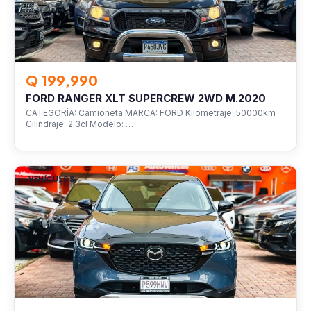
Q 199,990
FORD RANGER XLT SUPERCREW 2WD M.2020
CATEGORÍA: Camioneta MARCA: FORD Kilometraje: 50000km
Cilindraje: 2.3cl Modelo: …
VEHÍCULOS