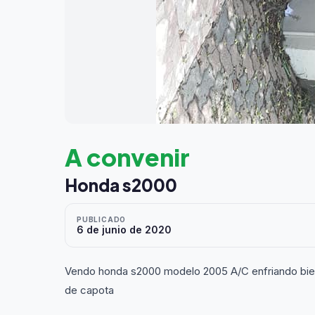
A convenir
Honda s2000
PUBLICADO
6 de junio de 2020
Vendo honda s2000 modelo 2005 A/C enfriando bien
de capota