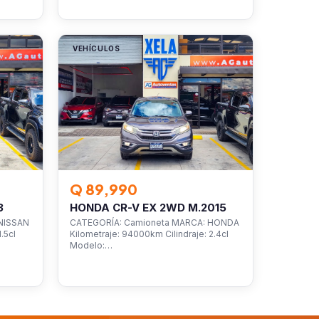
VEHÍCULOS
Q 89,990
3
HONDA CR-V EX 2WD M.2015
NISSAN
CATEGORÍA: Camioneta MARCA: HONDA
.5cl
Kilometraje: 94000km Cilindraje: 2.4cl
Modelo:…