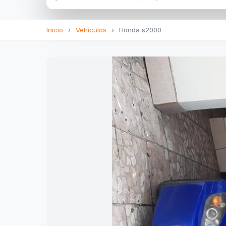
Inicio
›
Vehículos
›
Honda s2000