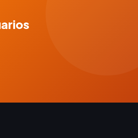
uarios