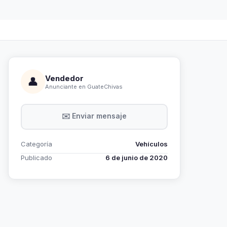
Vendedor
👤
Anunciante en GuateChivas
✉️ Enviar mensaje
Categoría
Vehículos
Publicado
6 de junio de 2020