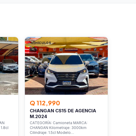
VEHÍCULOS
Q 112,990
CHANGAN CS15 DE AGENCIA
M.2024
SAN
CATEGORÍA: Camioneta MARCA:
1.8cl
CHANGAN Kilometraje: 3000km
Cilindraje: 1.5cl Modelo…