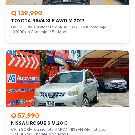
Q 139,990
TOYOTA RAV4 XLE AWD M.2017
CATEGORÍA: Camioneta MARCA: TOYOTA Kilometraje:
102000km Cilindraje: 2.5cl Model…
VEHÍCULOS
Q 57,990
NISSAN ROGUE S M.2013
CATEGORÍA: Camioneta MARCA: NISSAN Kilometraje:
145000km Cilindraje: 2.5cl Model…