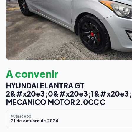
A convenir
HYUNDAI ELANTRA GT
2&#x20e3;0&#x20e3;1&#x20e3
MECANICO MOTOR 2.0CC C
PUBLICADO
21 de octubre de 2024