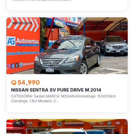
VEHÍCULOS
Q 54,990
NISSAN SENTRA SV PURE DRIVE M.2014
CATEGORÍA: Sedan MARCA: NISSAN Kilometraje: 153000km
Cilindraje: 1.8cl Modelo: 2…
VEHÍCULOS