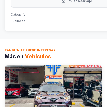
✉️ Enviar mensaje
Categoría
Publicado
TAMBIÉN TE PUEDE INTERESAR
Más en
Vehículos
VEHÍCULOS