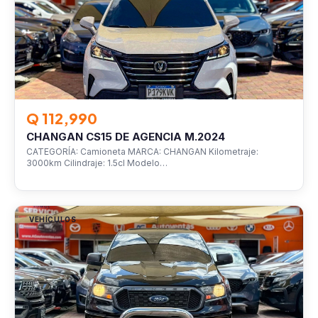
Q 112,990
CHANGAN CS15 DE AGENCIA M.2024
CATEGORÍA: Camioneta MARCA: CHANGAN Kilometraje:
3000km Cilindraje: 1.5cl Modelo…
VEHÍCULOS