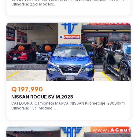
Cilindraje: 2.5cl Modelo:…
VEHÍCULOS
Q 197,990
NISSAN ROGUE SV M.2023
CATEGORÍA: Camioneta MARCA: NISSAN Kilometraje: 28000km
Cilindraje: 1.5cl Modelo…
VEHÍCULOS