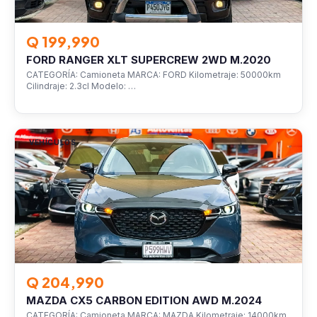
Q 199,990
FORD RANGER XLT SUPERCREW 2WD M.2020
CATEGORÍA: Camioneta MARCA: FORD Kilometraje: 50000km
Cilindraje: 2.3cl Modelo: …
VEHÍCULOS
Q 204,990
MAZDA CX5 CARBON EDITION AWD M.2024
CATEGORÍA: Camioneta MARCA: MAZDA Kilometraje: 14000km