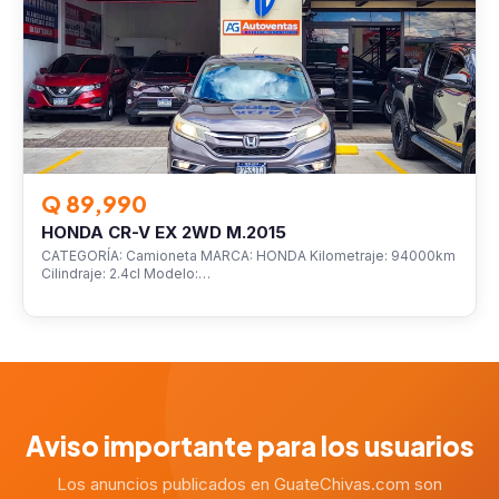
Q 89,990
HONDA CR-V EX 2WD M.2015
CATEGORÍA: Camioneta MARCA: HONDA Kilometraje: 94000km
Cilindraje: 2.4cl Modelo:…
Aviso importante para los usuarios
Los anuncios publicados en GuateChivas.com son