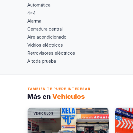
Automática
4x4
Alarma
Cerradura central
Aire acondicionado
Vidrios eléctricos
Retrovisores eléctricos
A toda prueba
TAMBIÉN TE PUEDE INTERESAR
Más en
Vehículos
VEHÍCULOS
VEHÍC