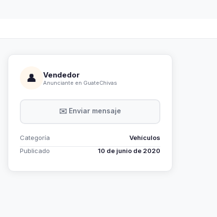
Vendedor
👤
Anunciante en GuateChivas
✉️ Enviar mensaje
Categoría
Vehículos
Publicado
10 de junio de 2020