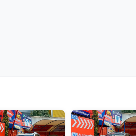
ULOS
VEHÍCULOS