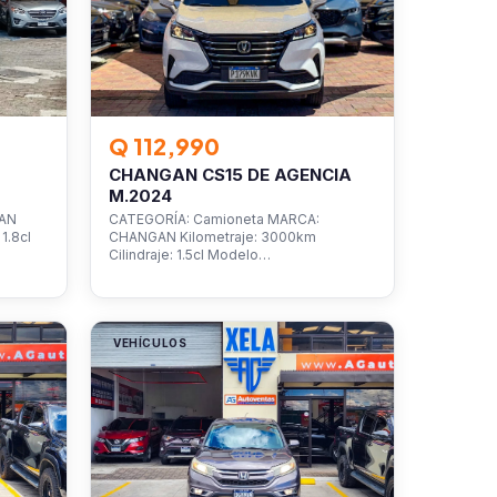
Q 112,990
CHANGAN CS15 DE AGENCIA
M.2024
SAN
CATEGORÍA: Camioneta MARCA:
1.8cl
CHANGAN Kilometraje: 3000km
Cilindraje: 1.5cl Modelo…
VEHÍCULOS