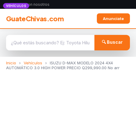
Anunciate con nosotros
VEHÍCULOS
GuateChivas.com
Anunciate
🔍 Buscar
Inicio
›
Vehículos
›
ISUZU D-MAX MODELO 2024 4X4
AUTOMÁTICO 3.0 HIGH POWER PRECIO Q299,990.00 No arr