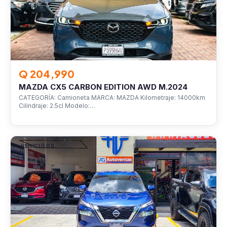
Q 204,990
MAZDA CX5 CARBON EDITION AWD M.2024
CATEGORÍA: Camioneta MARCA: MAZDA Kilometraje: 14000km
Cilindraje: 2.5cl Modelo:…
VEHÍCULOS