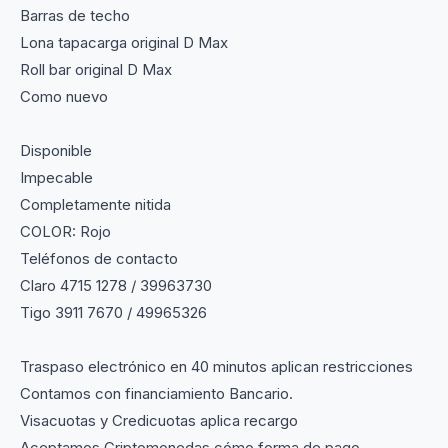
Barras de techo
Lona tapacarga original D Max
Roll bar original D Max
Como nuevo
Disponible
Impecable
Completamente nitida
COLOR: Rojo
Teléfonos de contacto
Claro 4715 1278 / 39963730
Tigo 3911 7670 / 49965326
Traspaso electrónico en 40 minutos aplican restricciones
Contamos con financiamiento Bancario.
Visacuotas y Credicuotas aplica recargo
Aceptamos Criptomonedas cómo forma de pago