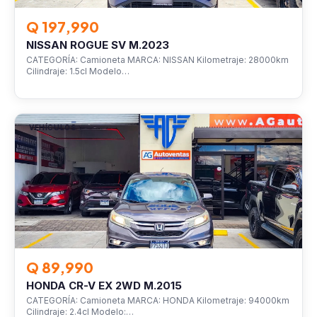
Q 197,990
NISSAN ROGUE SV M.2023
CATEGORÍA: Camioneta MARCA: NISSAN Kilometraje: 28000km
Cilindraje: 1.5cl Modelo…
VEHÍCULOS
Q 89,990
HONDA CR-V EX 2WD M.2015
CATEGORÍA: Camioneta MARCA: HONDA Kilometraje: 94000km
Cilindraje: 2.4cl Modelo:…