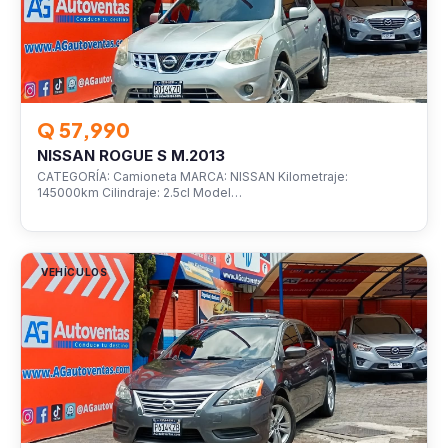
Q 57,990
NISSAN ROGUE S M.2013
CATEGORÍA: Camioneta MARCA: NISSAN Kilometraje:
145000km Cilindraje: 2.5cl Model…
VEHÍCULOS