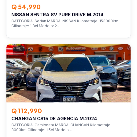
Q 54,990
NISSAN SENTRA SV PURE DRIVE M.2014
CATEGORÍA: Sedan MARCA: NISSAN Kilometraje: 153000km
Cilindraje: 1.8cl Modelo: 2…
VEHÍCULOS
Q 112,990
CHANGAN CS15 DE AGENCIA M.2024
CATEGORÍA: Camioneta MARCA: CHANGAN Kilometraje:
3000km Cilindraje: 1.5cl Modelo…