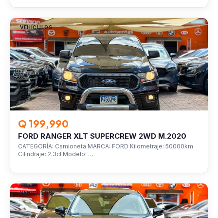
VEHÍCULOS
Q 199,990
FORD RANGER XLT SUPERCREW 2WD M.2020
CATEGORÍA: Camioneta MARCA: FORD Kilometraje: 50000km
Cilindraje: 2.3cl Modelo: …
VEHÍCULOS