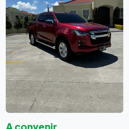
A convenir