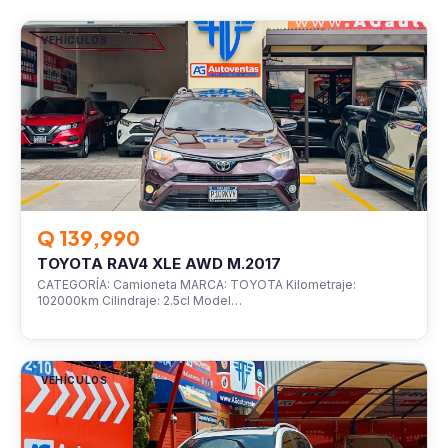
VEHÍCULOS
Q 139,990
TOYOTA RAV4 XLE AWD M.2017
CATEGORÍA: Camioneta MARCA: TOYOTA Kilometraje:
102000km Cilindraje: 2.5cl Model…
VEHÍCULOS