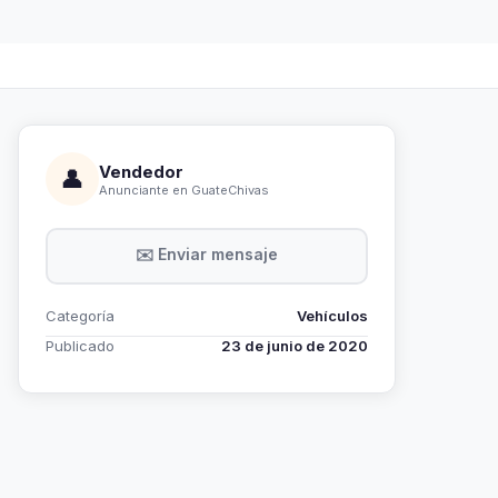
Vendedor
👤
Anunciante en GuateChivas
✉️ Enviar mensaje
Categoría
Vehículos
Publicado
23 de junio de 2020