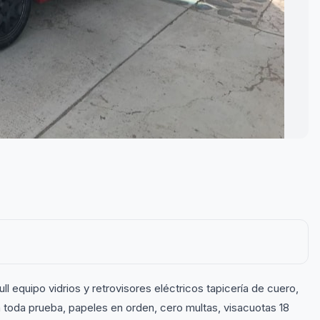
 equipo vidrios y retrovisores eléctricos tapicería de cuero,
e a toda prueba, papeles en orden, cero multas, visacuotas 18