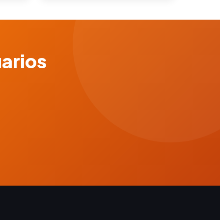
uarios