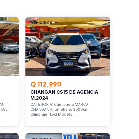
VEHÍCULOS
Q 112,990
CHANGAN CS15 DE AGENCIA
M.2024
SAN
CATEGORÍA: Camioneta MARCA:
1.8cl
CHANGAN Kilometraje: 3000km
Cilindraje: 1.5cl Modelo…
VEHÍCULOS