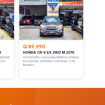
Q 89,990
3
HONDA CR-V EX 2WD M.2015
NISSAN
CATEGORÍA: Camioneta MARCA: HONDA
.5cl
Kilometraje: 94000km Cilindraje: 2.4cl
Modelo:…