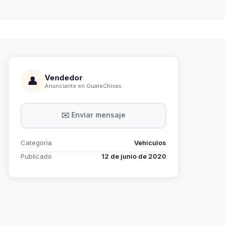
Vendedor
👤
Anunciante en GuateChivas
✉️ Enviar mensaje
Categoría
Vehículos
Publicado
12 de junio de 2020