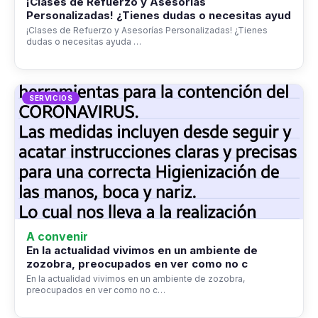
¡Clases de Refuerzo y Asesorías
Personalizadas! ¿Tienes dudas o necesitas ayud
¡Clases de Refuerzo y Asesorías Personalizadas! ¿Tienes
dudas o necesitas ayuda …
SERVICIOS
A convenir
En la actualidad vivimos en un ambiente de
zozobra, preocupados en ver como no c
En la actualidad vivimos en un ambiente de zozobra,
preocupados en ver como no c…