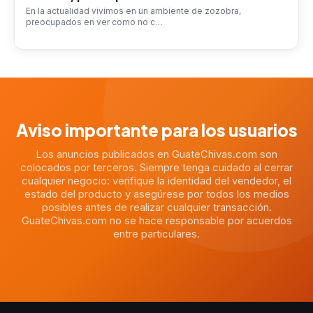
En la actualidad vivimos en un ambiente de zozobra,
preocupados en ver como no c…
Aviso importante para los usuarios
Los anuncios publicados en GuateChivas.com son
colocados por terceros. Siempre tenga cuidado al cerrar
cualquier negocio: verifique la identidad del vendedor, el
estado del producto y asegúrese por todos los medios
posibles antes de realizar cualquier transacción.
GuateChivas.com no se hace responsable por acuerdos
entre particulares.