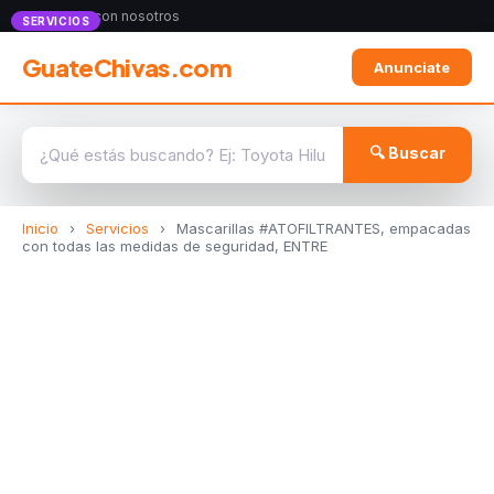
Anunciate con nosotros
SERVICIOS
GuateChivas.com
Anunciate
🔍 Buscar
Inicio
›
Servicios
›
Mascarillas #ATOFILTRANTES, empacadas
con todas las medidas de seguridad, ENTRE