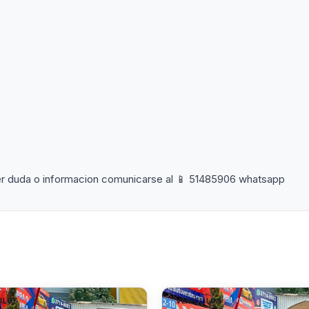
ier duda o informacion comunicarse al 📱 51485906 whatsapp
ULOS
VEHÍCULOS