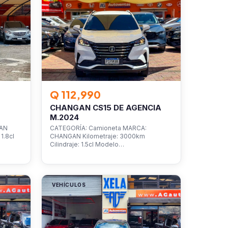
Q 112,990
CHANGAN CS15 DE AGENCIA
M.2024
SAN
CATEGORÍA: Camioneta MARCA:
1.8cl
CHANGAN Kilometraje: 3000km
Cilindraje: 1.5cl Modelo…
VEHÍCULOS