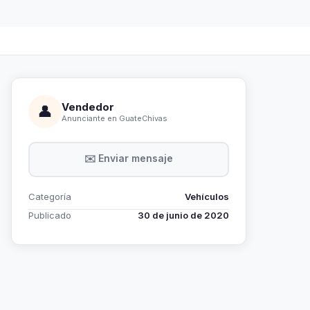
Vendedor
👤
Anunciante en GuateChivas
✉️ Enviar mensaje
Categoría
Vehículos
Publicado
30 de junio de 2020