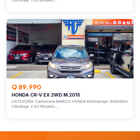
Cilindraje: 1.5cl Modelo…
VEHÍCULOS
Q 89,990
HONDA CR-V EX 2WD M.2015
CATEGORÍA: Camioneta MARCA: HONDA Kilometraje: 94000km
Cilindraje: 2.4cl Modelo:…