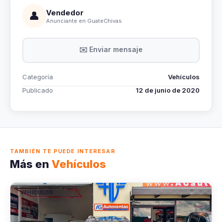
Vendedor
👤
Anunciante en GuateChivas
✉️ Enviar mensaje
Categoría
Vehículos
Publicado
12 de junio de 2020
TAMBIÉN TE PUEDE INTERESAR
Más en
Vehículos
VEHÍCULOS