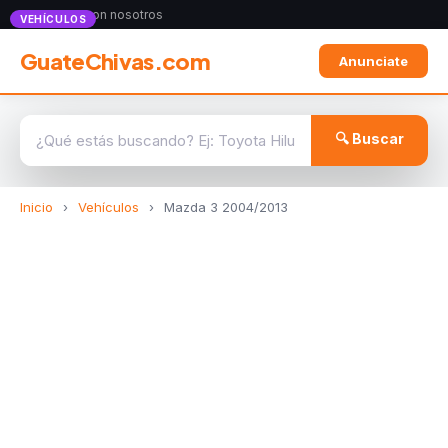
Anunciate con nosotros
VEHÍCULOS
GuateChivas.com
Anunciate
🔍 Buscar
Inicio
›
Vehículos
›
Mazda 3 2004/2013