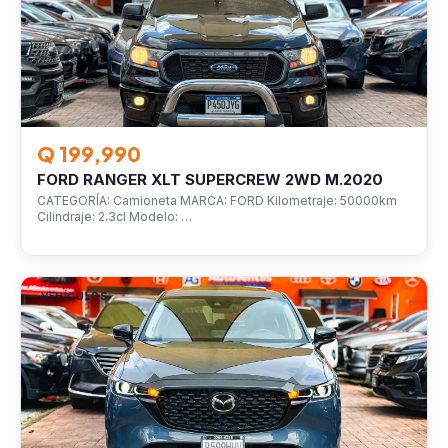
Q 199,990
FORD RANGER XLT SUPERCREW 2WD M.2020
CATEGORÍA: Camioneta MARCA: FORD Kilometraje: 50000km
Cilindraje: 2.3cl Modelo: …
VEHÍCULOS