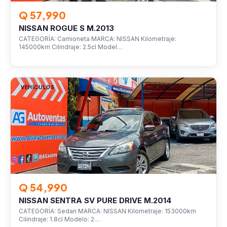
Q 57,990
NISSAN ROGUE S M.2013
CATEGORÍA: Camioneta MARCA: NISSAN Kilometraje:
145000km Cilindraje: 2.5cl Model…
VEHÍCULOS
Q 54,990
NISSAN SENTRA SV PURE DRIVE M.2014
CATEGORÍA: Sedan MARCA: NISSAN Kilometraje: 153000km
Cilindraje: 1.8cl Modelo: 2…