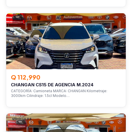
VEHÍCULOS
Q 112,990
CHANGAN CS15 DE AGENCIA M.2024
CATEGORÍA: Camioneta MARCA: CHANGAN Kilometraje:
3000km Cilindraje: 1.5cl Modelo…
VEHÍCULOS