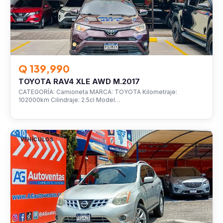
Q 139,990
TOYOTA RAV4 XLE AWD M.2017
CATEGORÍA: Camioneta MARCA: TOYOTA Kilometraje:
102000km Cilindraje: 2.5cl Model…
VEHÍCULOS