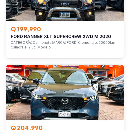
Q 199,990
FORD RANGER XLT SUPERCREW 2WD M.2020
CATEGORÍA: Camioneta MARCA: FORD Kilometraje: 50000km
Cilindraje: 2.3cl Modelo: …
VEHÍCULOS
Q 204,990