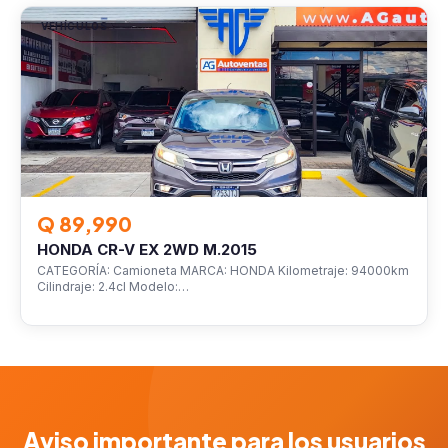
VEHÍCULOS
Q 89,990
HONDA CR-V EX 2WD M.2015
CATEGORÍA: Camioneta MARCA: HONDA Kilometraje: 94000km
Cilindraje: 2.4cl Modelo:…
Aviso importante para los usuarios