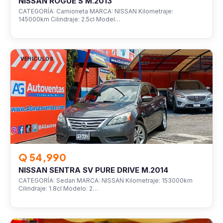
NISSAN ROGUE S M.2013
CATEGORÍA: Camioneta MARCA: NISSAN Kilometraje:
145000km Cilindraje: 2.5cl Model…
VEHÍCULOS
Q 54,990
NISSAN SENTRA SV PURE DRIVE M.2014
CATEGORÍA: Sedan MARCA: NISSAN Kilometraje: 153000km
Cilindraje: 1.8cl Modelo: 2…