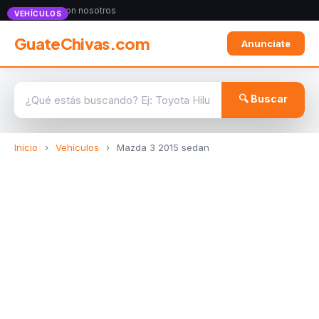
Anunciate con nosotros
VEHÍCULOS
GuateChivas.com
Anunciate
🔍 Buscar
Inicio
›
Vehículos
›
Mazda 3 2015 sedan