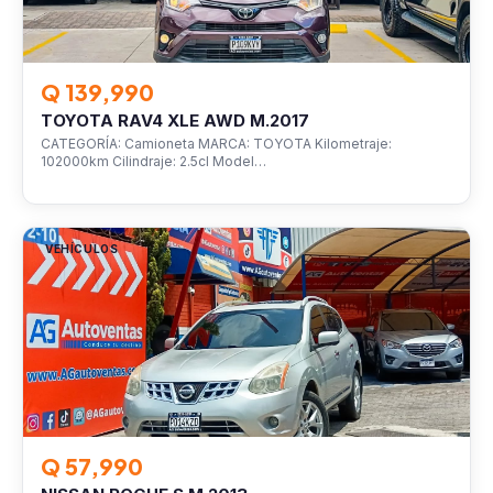
Q 139,990
TOYOTA RAV4 XLE AWD M.2017
CATEGORÍA: Camioneta MARCA: TOYOTA Kilometraje:
102000km Cilindraje: 2.5cl Model…
VEHÍCULOS
Q 57,990