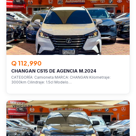
VEHÍCULOS
Q 112,990
CHANGAN CS15 DE AGENCIA M.2024
CATEGORÍA: Camioneta MARCA: CHANGAN Kilometraje:
3000km Cilindraje: 1.5cl Modelo…
VEHÍCULOS