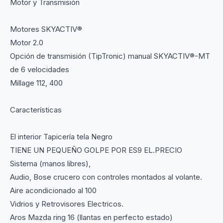
Motor y Transmisión
Motores SKYACTIV®
Motor 2.0
Opción de transmisión (TipTronic) manual SKYACTIV®-MT
de 6 velocidades
Millage 112, 400
Características
El interior Tapicería tela Negro
TIENE UN PEQUEÑO GOLPE POR ES9 EL.PRECIO
Sistema (manos libres),
Audio, Bose crucero con controles montados al volante.
Aire acondicionado al 100
Vidrios y Retrovisores Electricos.
Aros Mazda ring 16 (llantas en perfecto estado)