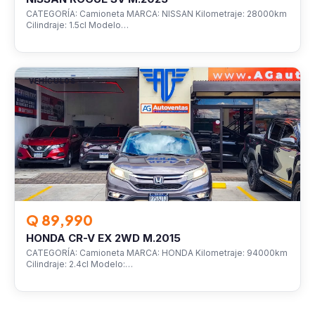
CATEGORÍA: Camioneta MARCA: NISSAN Kilometraje: 28000km
Cilindraje: 1.5cl Modelo…
VEHÍCULOS
Q 89,990
HONDA CR-V EX 2WD M.2015
CATEGORÍA: Camioneta MARCA: HONDA Kilometraje: 94000km
Cilindraje: 2.4cl Modelo:…