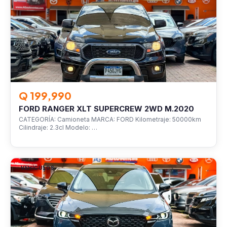
Q 199,990
FORD RANGER XLT SUPERCREW 2WD M.2020
CATEGORÍA: Camioneta MARCA: FORD Kilometraje: 50000km
Cilindraje: 2.3cl Modelo: …
VEHÍCULOS