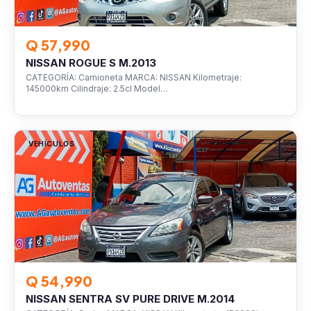
Q 57,990
NISSAN ROGUE S M.2013
CATEGORÍA: Camioneta MARCA: NISSAN Kilometraje:
145000km Cilindraje: 2.5cl Model…
VEHÍCULOS
Q 54,990
NISSAN SENTRA SV PURE DRIVE M.2014