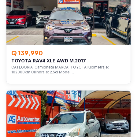
Q 139,990
TOYOTA RAV4 XLE AWD M.2017
CATEGORÍA: Camioneta MARCA: TOYOTA Kilometraje:
102000km Cilindraje: 2.5cl Model…
VEHÍCULOS