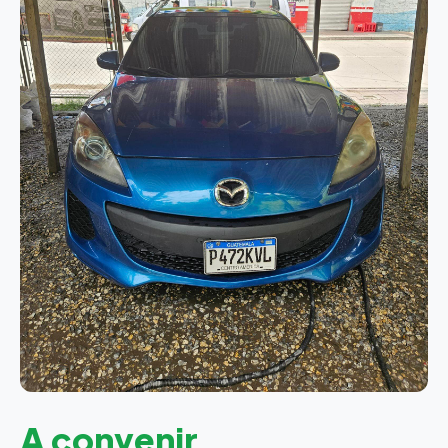
A convenir