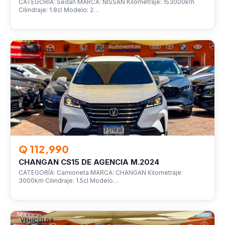
CATEGORÍA: Sedan MARCA: NISSAN Kilometraje: 153000km
Cilindraje: 1.8cl Modelo: 2…
VEHÍCULOS
Q 112,990
CHANGAN CS15 DE AGENCIA M.2024
CATEGORÍA: Camioneta MARCA: CHANGAN Kilometraje:
3000km Cilindraje: 1.5cl Modelo…
VEHÍCULOS