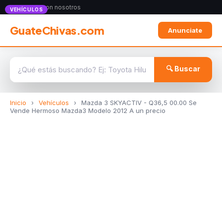
Anunciate con nosotros
VEHÍCULOS
GuateChivas.com
Anunciate
🔍 Buscar
Inicio
›
Vehículos
›
Mazda 3 SKYACTIV - Q36,5 00.00 Se
Vende Hermoso Mazda3 Modelo 2012 A un precio