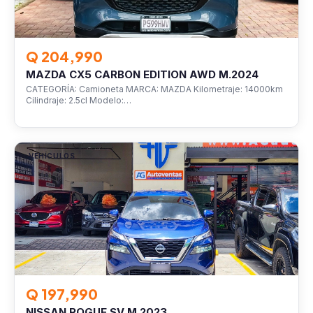
Q 204,990
MAZDA CX5 CARBON EDITION AWD M.2024
CATEGORÍA: Camioneta MARCA: MAZDA Kilometraje: 14000km
Cilindraje: 2.5cl Modelo:…
VEHÍCULOS
Q 197,990
NISSAN ROGUE SV M.2023