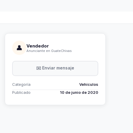
Vendedor
👤
Anunciante en GuateChivas
✉️ Enviar mensaje
Categoría
Vehículos
Publicado
10 de junio de 2020