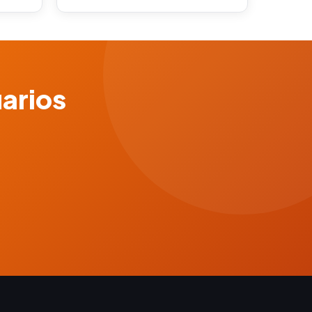
uarios