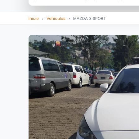
Inicio
›
Vehículos
›
MAZDA 3 SPORT