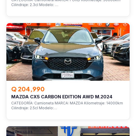
Cilindraje: 2.3cl Modelo: …
VEHÍCULOS
Q 204,990
MAZDA CX5 CARBON EDITION AWD M.2024
CATEGORÍA: Camioneta MARCA: MAZDA Kilometraje: 14000km
Cilindraje: 2.5cl Modelo:…
VEHÍCULOS