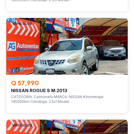
VEHÍCULOS
Q 57,990
NISSAN ROGUE S M.2013
CATEGORÍA: Camioneta MARCA: NISSAN Kilometraje:
145000km Cilindraje: 2.5cl Model…
VEHÍCULOS