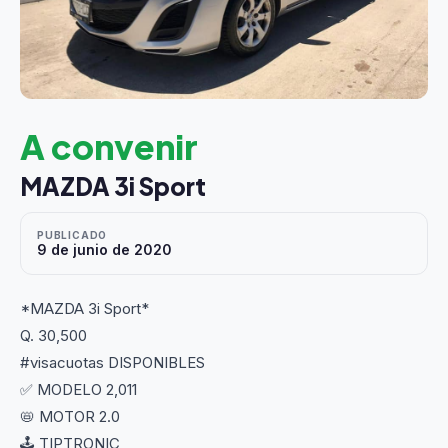
A convenir
MAZDA 3i Sport
PUBLICADO
9 de junio de 2020
*MAZDA 3i Sport*
Q. 30,500
#visacuotas DISPONIBLES
✅ MODELO 2,011
📛 MOTOR 2.0
🕹 TIPTRONIC