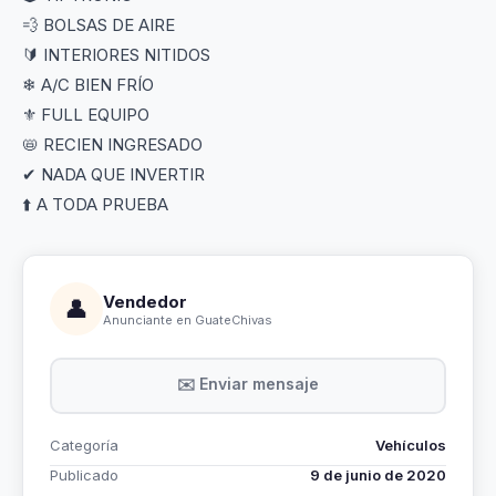
💨 BOLSAS DE AIRE
🔰 INTERIORES NITIDOS
❄ A/C BIEN FRÍO
⚜ FULL EQUIPO
📛 RECIEN INGRESADO
✔ NADA QUE INVERTIR
⬆️ A TODA PRUEBA
Vendedor
👤
Anunciante en GuateChivas
✉️ Enviar mensaje
Categoría
Vehículos
Publicado
9 de junio de 2020