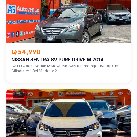
Q 54,990
NISSAN SENTRA SV PURE DRIVE M.2014
CATEGORÍA: Sedan MARCA: NISSAN Kilometraje: 153000km
Cilindraje: 1.8cl Modelo: 2…
VEHÍCULOS