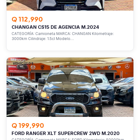
Q 112,990
CHANGAN CS15 DE AGENCIA M.2024
CATEGORÍA: Camioneta MARCA: CHANGAN Kilometraje:
3000km Cilindraje: 1.5cl Modelo…
VEHÍCULOS
Q 199,990
FORD RANGER XLT SUPERCREW 2WD M.2020
CATEGORÍA: Camioneta MARCA: FORD Kilometraje: 50000km