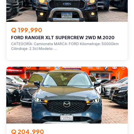
Q 199,990
FORD RANGER XLT SUPERCREW 2WD M.2020
CATEGORÍA: Camioneta MARCA: FORD Kilometraje: 50000km
Cilindraje: 2.3cl Modelo: …
VEHÍCULOS
Q 204,990