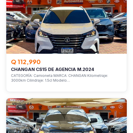
VEHÍCULOS
Q 112,990
CHANGAN CS15 DE AGENCIA M.2024
CATEGORÍA: Camioneta MARCA: CHANGAN Kilometraje:
3000km Cilindraje: 1.5cl Modelo…
VEHÍCULOS