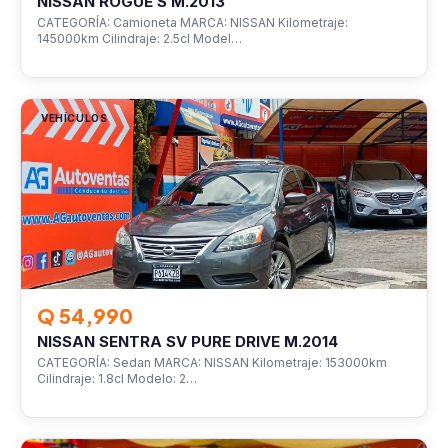
NISSAN ROGUE S M.2013
CATEGORÍA: Camioneta MARCA: NISSAN Kilometraje:
145000km Cilindraje: 2.5cl Model…
VEHÍCULOS
Q 54,990
NISSAN SENTRA SV PURE DRIVE M.2014
CATEGORÍA: Sedan MARCA: NISSAN Kilometraje: 153000km
Cilindraje: 1.8cl Modelo: 2…