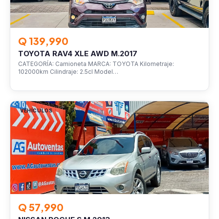
Q 139,990
TOYOTA RAV4 XLE AWD M.2017
CATEGORÍA: Camioneta MARCA: TOYOTA Kilometraje:
102000km Cilindraje: 2.5cl Model…
VEHÍCULOS
Q 57,990