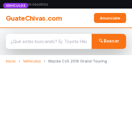
Anunciate con nosotros
VEHÍCULOS
GuateChivas.com
Anunciate
🔍 Buscar
Inicio
›
Vehículos
›
Mazda Cx5 2016 Grand Touring