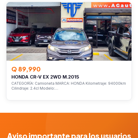
VEHÍCULOS
Q 89,990
HONDA CR-V EX 2WD M.2015
CATEGORÍA: Camioneta MARCA: HONDA Kilometraje: 94000km
Cilindraje: 2.4cl Modelo:…
Aviso importante para los usuarios