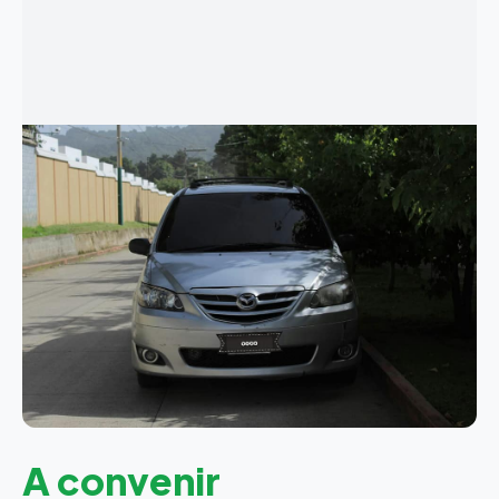
A convenir