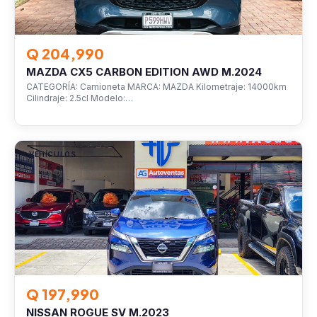
Q 204,990
MAZDA CX5 CARBON EDITION AWD M.2024
CATEGORÍA: Camioneta MARCA: MAZDA Kilometraje: 14000km
Cilindraje: 2.5cl Modelo:…
VEHÍCULOS
Q 197,990
NISSAN ROGUE SV M.2023