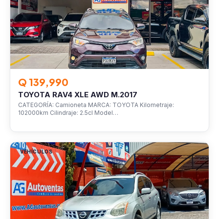
Q 139,990
TOYOTA RAV4 XLE AWD M.2017
CATEGORÍA: Camioneta MARCA: TOYOTA Kilometraje:
102000km Cilindraje: 2.5cl Model…
VEHÍCULOS