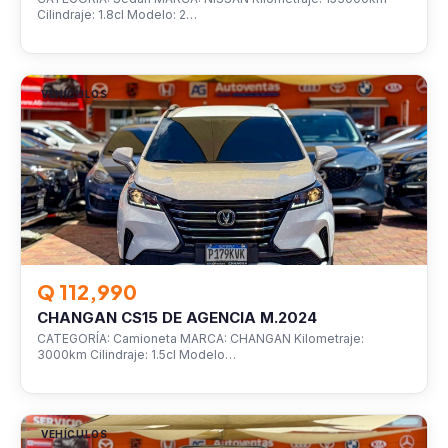
Cilindraje: 1.8cl Modelo: 2…
VEHÍCULOS
Q 112,990
CHANGAN CS15 DE AGENCIA M.2024
CATEGORÍA: Camioneta MARCA: CHANGAN Kilometraje:
3000km Cilindraje: 1.5cl Modelo…
VEHÍCULOS