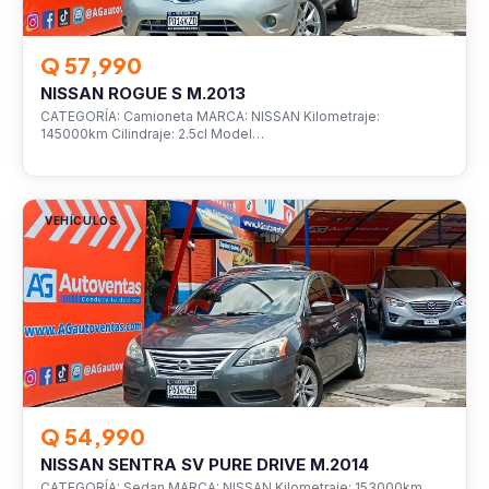
Q 57,990
NISSAN ROGUE S M.2013
CATEGORÍA: Camioneta MARCA: NISSAN Kilometraje:
145000km Cilindraje: 2.5cl Model…
VEHÍCULOS
Q 54,990
NISSAN SENTRA SV PURE DRIVE M.2014
CATEGORÍA: Sedan MARCA: NISSAN Kilometraje: 153000km