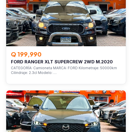
Q 199,990
FORD RANGER XLT SUPERCREW 2WD M.2020
CATEGORÍA: Camioneta MARCA: FORD Kilometraje: 50000km
Cilindraje: 2.3cl Modelo: …
VEHÍCULOS