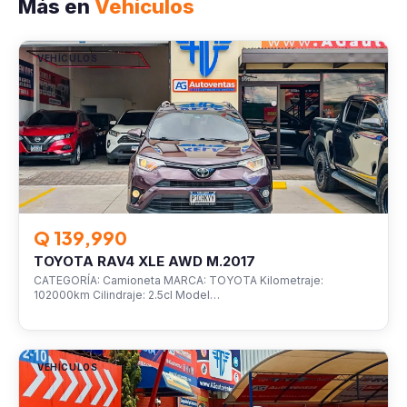
Más en
Vehículos
VEHÍCULOS
Q 139,990
TOYOTA RAV4 XLE AWD M.2017
CATEGORÍA: Camioneta MARCA: TOYOTA Kilometraje:
102000km Cilindraje: 2.5cl Model…
VEHÍCULOS