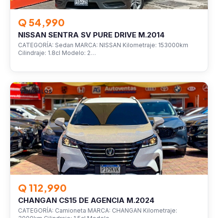
Q 54,990
NISSAN SENTRA SV PURE DRIVE M.2014
CATEGORÍA: Sedan MARCA: NISSAN Kilometraje: 153000km
Cilindraje: 1.8cl Modelo: 2…
VEHÍCULOS
Q 112,990
CHANGAN CS15 DE AGENCIA M.2024
CATEGORÍA: Camioneta MARCA: CHANGAN Kilometraje: