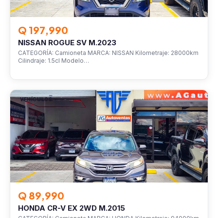
Q 197,990
NISSAN ROGUE SV M.2023
CATEGORÍA: Camioneta MARCA: NISSAN Kilometraje: 28000km
Cilindraje: 1.5cl Modelo…
VEHÍCULOS
Q 89,990
HONDA CR-V EX 2WD M.2015