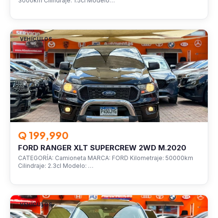
3000km Cilindraje: 1.5cl Modelo…
VEHÍCULOS
Q 199,990
FORD RANGER XLT SUPERCREW 2WD M.2020
CATEGORÍA: Camioneta MARCA: FORD Kilometraje: 50000km
Cilindraje: 2.3cl Modelo: …
VEHÍCULOS