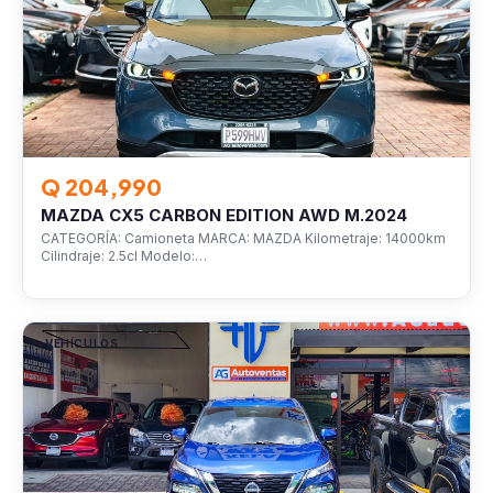
Q 204,990
MAZDA CX5 CARBON EDITION AWD M.2024
CATEGORÍA: Camioneta MARCA: MAZDA Kilometraje: 14000km
Cilindraje: 2.5cl Modelo:…
VEHÍCULOS