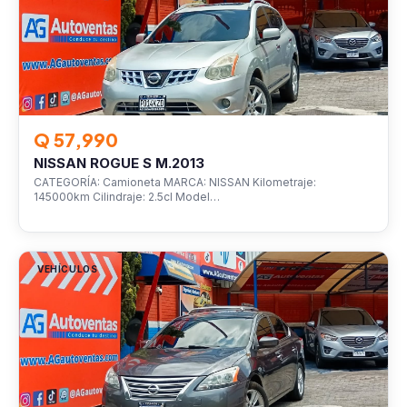
Q 57,990
NISSAN ROGUE S M.2013
CATEGORÍA: Camioneta MARCA: NISSAN Kilometraje:
145000km Cilindraje: 2.5cl Model…
VEHÍCULOS