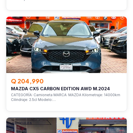
VEHÍCULOS
Q 204,990
MAZDA CX5 CARBON EDITION AWD M.2024
CATEGORÍA: Camioneta MARCA: MAZDA Kilometraje: 14000km
Cilindraje: 2.5cl Modelo:…
VEHÍCULOS