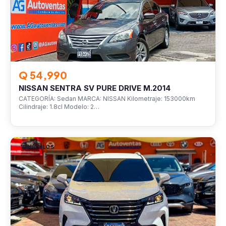
Q 54,990
NISSAN SENTRA SV PURE DRIVE M.2014
CATEGORÍA: Sedan MARCA: NISSAN Kilometraje: 153000km
Cilindraje: 1.8cl Modelo: 2…
VEHÍCULOS