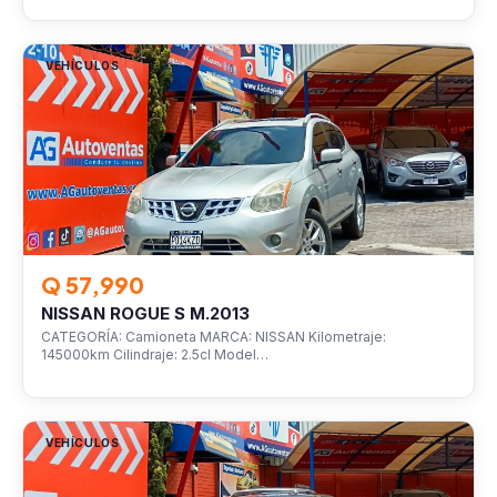
VEHÍCULOS
Q 57,990
NISSAN ROGUE S M.2013
CATEGORÍA: Camioneta MARCA: NISSAN Kilometraje:
145000km Cilindraje: 2.5cl Model…
VEHÍCULOS