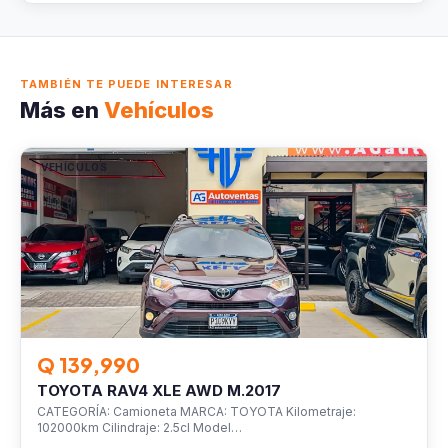
TAMBIÉN TE PUEDE INTERESAR
Más en
Vehículos
VEHÍCULOS
Q 139,990
TOYOTA RAV4 XLE AWD M.2017
CATEGORÍA: Camioneta MARCA: TOYOTA Kilometraje:
102000km Cilindraje: 2.5cl Model…