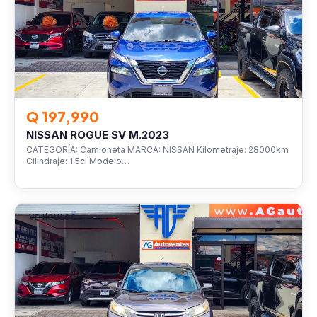
Q 197,990
NISSAN ROGUE SV M.2023
CATEGORÍA: Camioneta MARCA: NISSAN Kilometraje: 28000km
Cilindraje: 1.5cl Modelo…
VEHÍCULOS