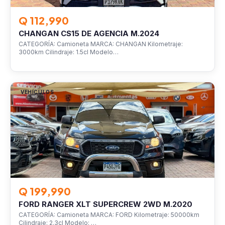
Q 112,990
CHANGAN CS15 DE AGENCIA M.2024
CATEGORÍA: Camioneta MARCA: CHANGAN Kilometraje:
3000km Cilindraje: 1.5cl Modelo…
VEHÍCULOS
Q 199,990
FORD RANGER XLT SUPERCREW 2WD M.2020
CATEGORÍA: Camioneta MARCA: FORD Kilometraje: 50000km
Cilindraje: 2.3cl Modelo: …