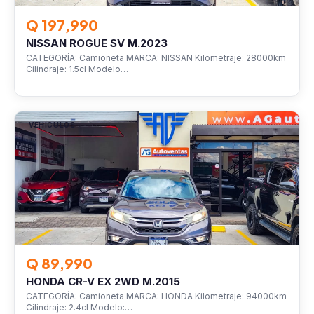
Q 197,990
NISSAN ROGUE SV M.2023
CATEGORÍA: Camioneta MARCA: NISSAN Kilometraje: 28000km
Cilindraje: 1.5cl Modelo…
VEHÍCULOS
Q 89,990
HONDA CR-V EX 2WD M.2015
CATEGORÍA: Camioneta MARCA: HONDA Kilometraje: 94000km
Cilindraje: 2.4cl Modelo:…