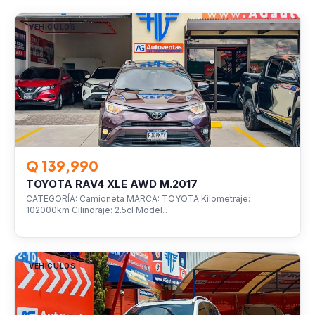
VEHÍCULOS
Q 139,990
TOYOTA RAV4 XLE AWD M.2017
CATEGORÍA: Camioneta MARCA: TOYOTA Kilometraje:
102000km Cilindraje: 2.5cl Model…
VEHÍCULOS