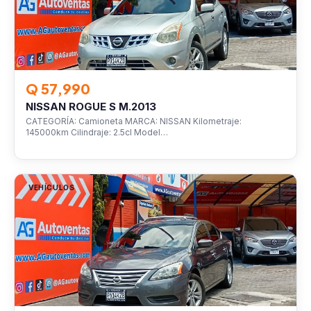
Q 57,990
NISSAN ROGUE S M.2013
CATEGORÍA: Camioneta MARCA: NISSAN Kilometraje:
145000km Cilindraje: 2.5cl Model…
VEHÍCULOS