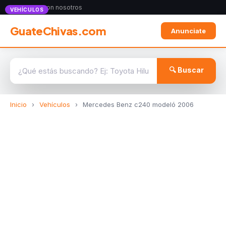
Anunciate con nosotros
VEHÍCULOS
GuateChivas.com
Anunciate
🔍 Buscar
Inicio
›
Vehículos
›
Mercedes Benz c240 modeló 2006