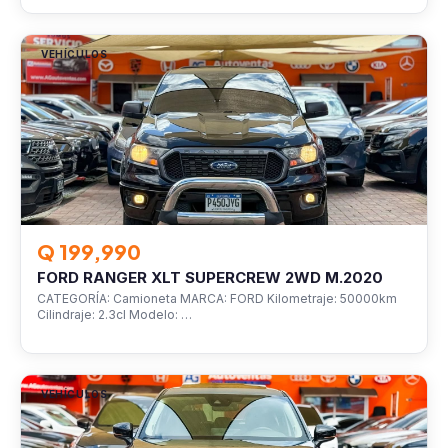
VEHÍCULOS
Q 199,990
FORD RANGER XLT SUPERCREW 2WD M.2020
CATEGORÍA: Camioneta MARCA: FORD Kilometraje: 50000km
Cilindraje: 2.3cl Modelo: …
VEHÍCULOS