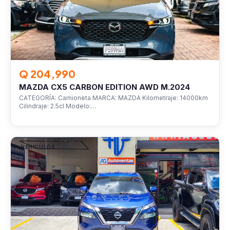
Q 204,990
MAZDA CX5 CARBON EDITION AWD M.2024
CATEGORÍA: Camioneta MARCA: MAZDA Kilometraje: 14000km
Cilindraje: 2.5cl Modelo:…
VEHÍCULOS