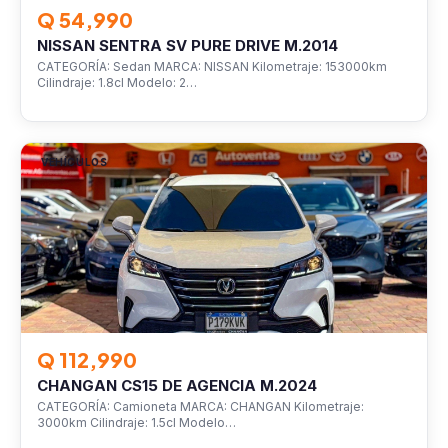
Q 54,990
NISSAN SENTRA SV PURE DRIVE M.2014
CATEGORÍA: Sedan MARCA: NISSAN Kilometraje: 153000km
Cilindraje: 1.8cl Modelo: 2…
VEHÍCULOS
Q 112,990
CHANGAN CS15 DE AGENCIA M.2024
CATEGORÍA: Camioneta MARCA: CHANGAN Kilometraje:
3000km Cilindraje: 1.5cl Modelo…