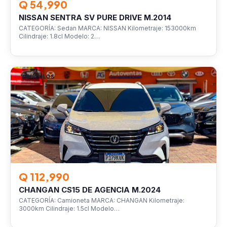
Q 54,990
NISSAN SENTRA SV PURE DRIVE M.2014
CATEGORÍA: Sedan MARCA: NISSAN Kilometraje: 153000km
Cilindraje: 1.8cl Modelo: 2…
VEHÍCULOS
Q 112,990
CHANGAN CS15 DE AGENCIA M.2024
CATEGORÍA: Camioneta MARCA: CHANGAN Kilometraje:
3000km Cilindraje: 1.5cl Modelo…