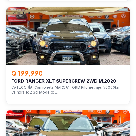
VEHÍCULOS
Q 199,990
FORD RANGER XLT SUPERCREW 2WD M.2020
CATEGORÍA: Camioneta MARCA: FORD Kilometraje: 50000km
Cilindraje: 2.3cl Modelo: …
VEHÍCULOS