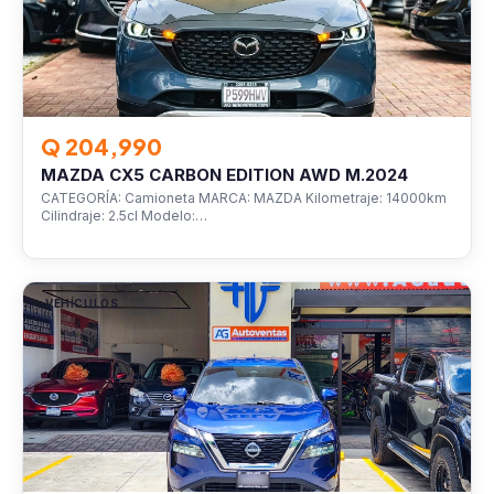
Q 204,990
MAZDA CX5 CARBON EDITION AWD M.2024
CATEGORÍA: Camioneta MARCA: MAZDA Kilometraje: 14000km
Cilindraje: 2.5cl Modelo:…
VEHÍCULOS