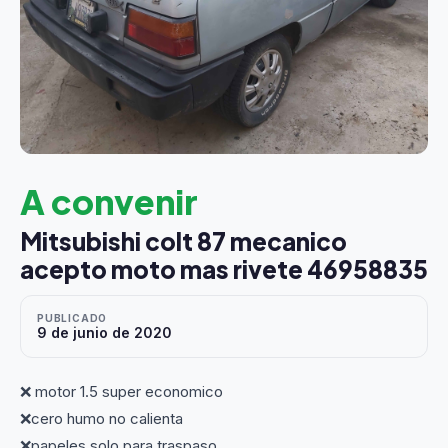
A convenir
Mitsubishi colt 87 mecanico
acepto moto mas rivete 46958835
PUBLICADO
9 de junio de 2020
❌ motor 1.5 super economico
❌cero humo no calienta
❌papeles solo para traspaso