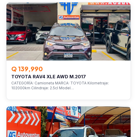
VEHÍCULOS
Q 139,990
TOYOTA RAV4 XLE AWD M.2017
CATEGORÍA: Camioneta MARCA: TOYOTA Kilometraje:
102000km Cilindraje: 2.5cl Model…
VEHÍCULOS