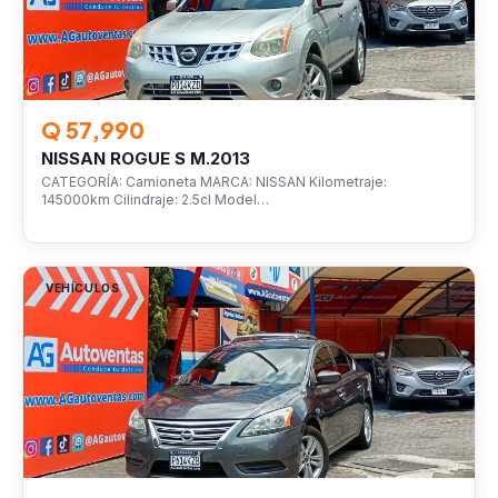
Q 57,990
NISSAN ROGUE S M.2013
CATEGORÍA: Camioneta MARCA: NISSAN Kilometraje:
145000km Cilindraje: 2.5cl Model…
VEHÍCULOS