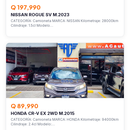
Q 197,990
NISSAN ROGUE SV M.2023
CATEGORÍA: Camioneta MARCA: NISSAN Kilometraje: 28000km
Cilindraje: 1.5cl Modelo…
VEHÍCULOS
Q 89,990
HONDA CR-V EX 2WD M.2015
CATEGORÍA: Camioneta MARCA: HONDA Kilometraje: 94000km
Cilindraje: 2.4cl Modelo:…