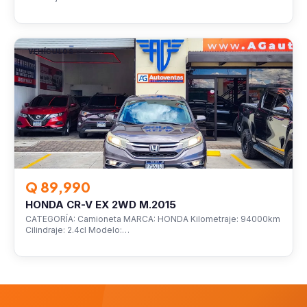
VEHÍCULOS
Q 89,990
HONDA CR-V EX 2WD M.2015
CATEGORÍA: Camioneta MARCA: HONDA Kilometraje: 94000km
Cilindraje: 2.4cl Modelo:…