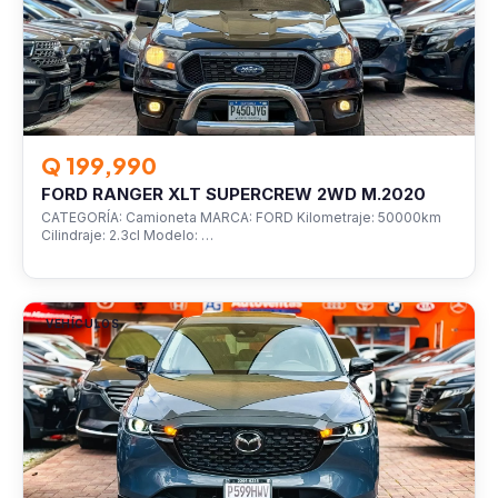
Q 199,990
FORD RANGER XLT SUPERCREW 2WD M.2020
CATEGORÍA: Camioneta MARCA: FORD Kilometraje: 50000km
Cilindraje: 2.3cl Modelo: …
VEHÍCULOS