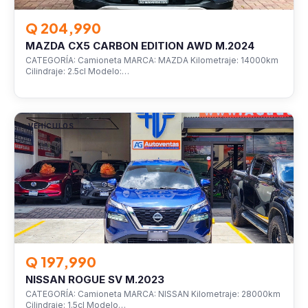
Q 204,990
MAZDA CX5 CARBON EDITION AWD M.2024
CATEGORÍA: Camioneta MARCA: MAZDA Kilometraje: 14000km
Cilindraje: 2.5cl Modelo:…
VEHÍCULOS
Q 197,990
NISSAN ROGUE SV M.2023
CATEGORÍA: Camioneta MARCA: NISSAN Kilometraje: 28000km
Cilindraje: 1.5cl Modelo…