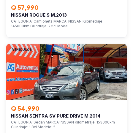
Q 57,990
NISSAN ROGUE S M.2013
CATEGORÍA: Camioneta MARCA: NISSAN Kilometraje:
145000km Cilindraje: 2.5cl Model…
VEHÍCULOS
Q 54,990
NISSAN SENTRA SV PURE DRIVE M.2014
CATEGORÍA: Sedan MARCA: NISSAN Kilometraje: 153000km
Cilindraje: 1.8cl Modelo: 2…