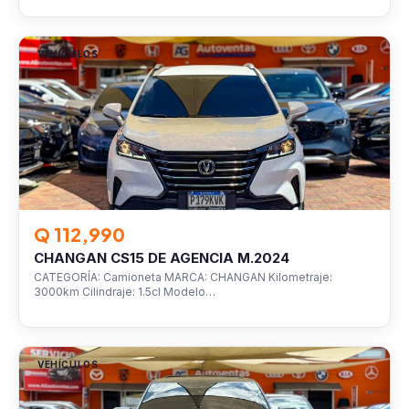
VEHÍCULOS
Q 112,990
CHANGAN CS15 DE AGENCIA M.2024
CATEGORÍA: Camioneta MARCA: CHANGAN Kilometraje:
3000km Cilindraje: 1.5cl Modelo…
VEHÍCULOS