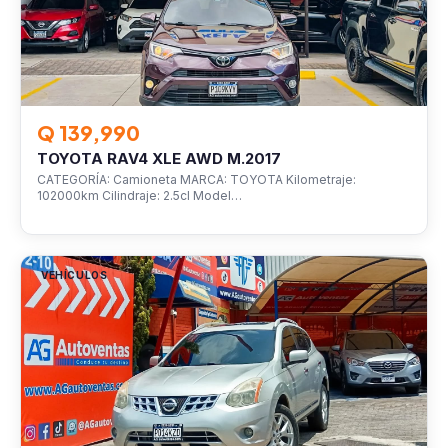
Q 139,990
TOYOTA RAV4 XLE AWD M.2017
CATEGORÍA: Camioneta MARCA: TOYOTA Kilometraje:
102000km Cilindraje: 2.5cl Model…
VEHÍCULOS