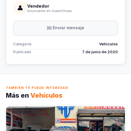
Vendedor
👤
Anunciante en GuateChivas
✉️ Enviar mensaje
Categoría
Vehículos
Publicado
7 de junio de 2020
TAMBIÉN TE PUEDE INTERESAR
Más en
Vehículos
VEHÍCULOS