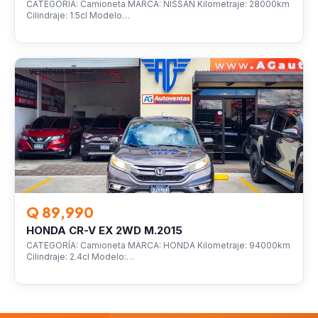
CATEGORÍA: Camioneta MARCA: NISSAN Kilometraje: 28000km
Cilindraje: 1.5cl Modelo…
VEHÍCULOS
Q 89,990
HONDA CR-V EX 2WD M.2015
CATEGORÍA: Camioneta MARCA: HONDA Kilometraje: 94000km
Cilindraje: 2.4cl Modelo:…