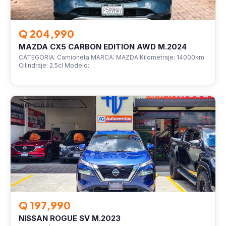
Q 204,990
MAZDA CX5 CARBON EDITION AWD M.2024
CATEGORÍA: Camioneta MARCA: MAZDA Kilometraje: 14000km
Cilindraje: 2.5cl Modelo:…
VEHÍCULOS
Q 197,990
NISSAN ROGUE SV M.2023