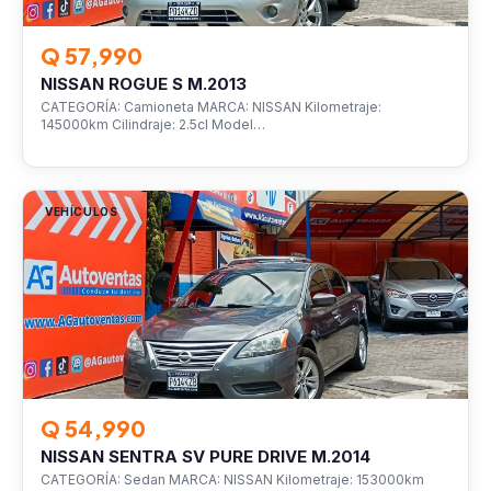
Q 57,990
NISSAN ROGUE S M.2013
CATEGORÍA: Camioneta MARCA: NISSAN Kilometraje:
145000km Cilindraje: 2.5cl Model…
VEHÍCULOS
Q 54,990
NISSAN SENTRA SV PURE DRIVE M.2014
CATEGORÍA: Sedan MARCA: NISSAN Kilometraje: 153000km