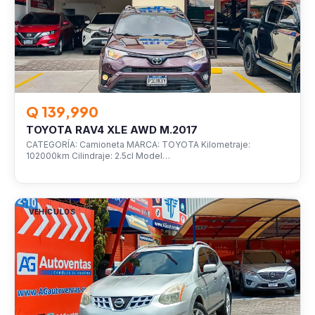
Q 139,990
TOYOTA RAV4 XLE AWD M.2017
CATEGORÍA: Camioneta MARCA: TOYOTA Kilometraje:
102000km Cilindraje: 2.5cl Model…
VEHÍCULOS