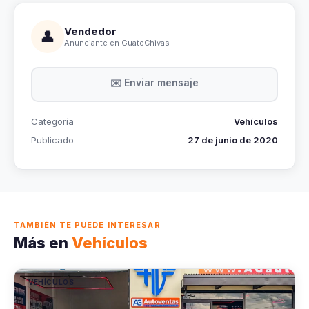
Vendedor
👤
Anunciante en GuateChivas
✉️ Enviar mensaje
Categoría
Vehículos
Publicado
27 de junio de 2020
TAMBIÉN TE PUEDE INTERESAR
Más en
Vehículos
VEHÍCULOS