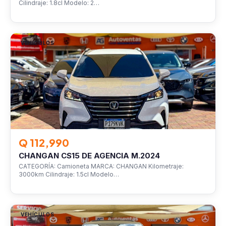
Cilindraje: 1.8cl Modelo: 2…
VEHÍCULOS
Q 112,990
CHANGAN CS15 DE AGENCIA M.2024
CATEGORÍA: Camioneta MARCA: CHANGAN Kilometraje:
3000km Cilindraje: 1.5cl Modelo…
VEHÍCULOS