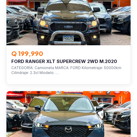
Q 199,990
FORD RANGER XLT SUPERCREW 2WD M.2020
CATEGORÍA: Camioneta MARCA: FORD Kilometraje: 50000km
Cilindraje: 2.3cl Modelo: …
VEHÍCULOS