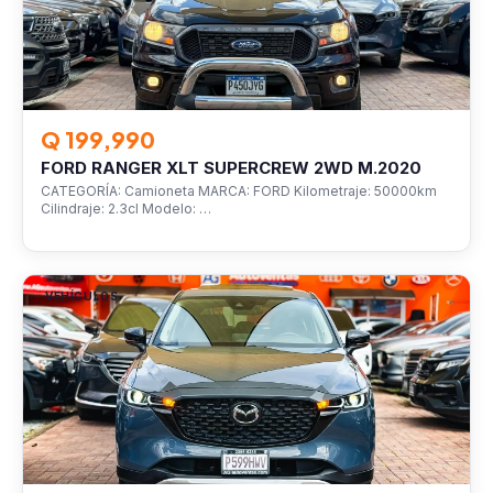
Q 199,990
FORD RANGER XLT SUPERCREW 2WD M.2020
CATEGORÍA: Camioneta MARCA: FORD Kilometraje: 50000km
Cilindraje: 2.3cl Modelo: …
VEHÍCULOS