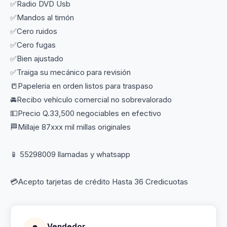
✅Radio DVD Usb
✅Mandos al timón
✅Cero ruidos
✅Cero fugas
✅Bien ajustado
✅Traiga su mecánico para revisión
📒Papeleria en orden listos para traspaso
🚘Recibo vehículo comercial no sobrevalorado
💵Precio Q.33,500 negociables en efectivo
🏁Millaje 87xxx mil millas originales
📱 55298009 llamadas y whatsapp
💳Acepto tarjetas de crédito Hasta 36 Credicuotas
Vendedor