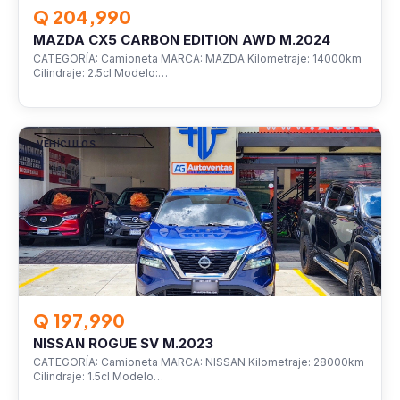
Q 204,990
MAZDA CX5 CARBON EDITION AWD M.2024
CATEGORÍA: Camioneta MARCA: MAZDA Kilometraje: 14000km
Cilindraje: 2.5cl Modelo:…
VEHÍCULOS
Q 197,990
NISSAN ROGUE SV M.2023
CATEGORÍA: Camioneta MARCA: NISSAN Kilometraje: 28000km
Cilindraje: 1.5cl Modelo…