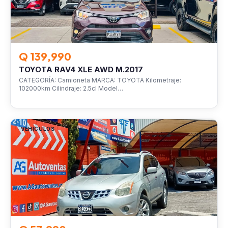
Q 139,990
TOYOTA RAV4 XLE AWD M.2017
CATEGORÍA: Camioneta MARCA: TOYOTA Kilometraje:
102000km Cilindraje: 2.5cl Model…
VEHÍCULOS