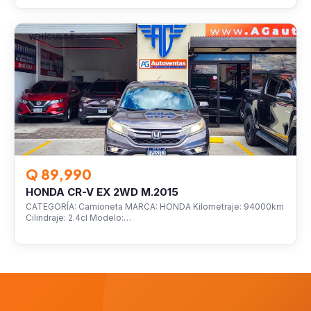
VEHÍCULOS
Q 89,990
HONDA CR-V EX 2WD M.2015
CATEGORÍA: Camioneta MARCA: HONDA Kilometraje: 94000km
Cilindraje: 2.4cl Modelo:…