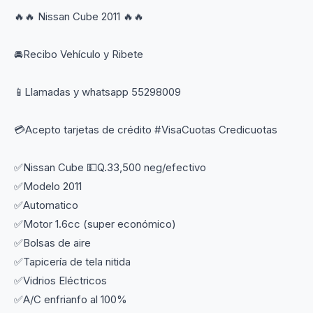
🔥🔥 Nissan Cube 2011 🔥🔥
🚘Recibo Vehículo y Ribete
📱Llamadas y whatsapp 55298009
💳Acepto tarjetas de crédito #VisaCuotas Credicuotas
✅Nissan Cube 💵Q.33,500 neg/efectivo
✅Modelo 2011
✅Automatico
✅Motor 1.6cc (super económico)
✅Bolsas de aire
✅Tapicería de tela nitida
✅Vidrios Eléctricos
✅A/C enfrianfo al 100%