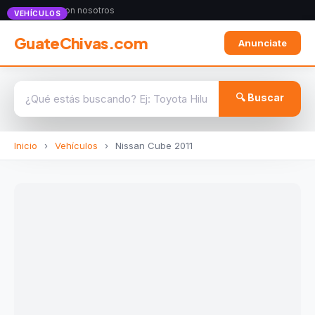
Anunciate con nosotros
VEHÍCULOS
GuateChivas.com
Anunciate
🔍 Buscar
Inicio
›
Vehículos
›
Nissan Cube 2011