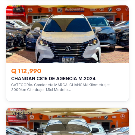
VEHÍCULOS
Q 112,990
CHANGAN CS15 DE AGENCIA M.2024
CATEGORÍA: Camioneta MARCA: CHANGAN Kilometraje:
3000km Cilindraje: 1.5cl Modelo…
VEHÍCULOS