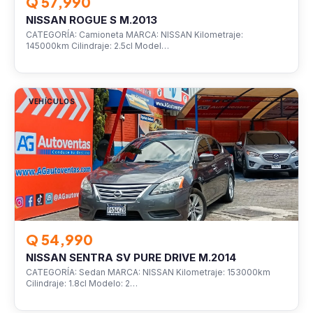
Q 57,990
NISSAN ROGUE S M.2013
CATEGORÍA: Camioneta MARCA: NISSAN Kilometraje:
145000km Cilindraje: 2.5cl Model…
VEHÍCULOS
Q 54,990
NISSAN SENTRA SV PURE DRIVE M.2014
CATEGORÍA: Sedan MARCA: NISSAN Kilometraje: 153000km
Cilindraje: 1.8cl Modelo: 2…