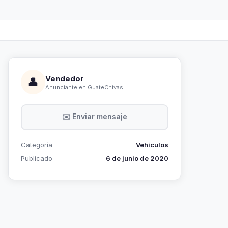
Vendedor
👤
Anunciante en GuateChivas
✉️ Enviar mensaje
Categoría
Vehículos
Publicado
6 de junio de 2020