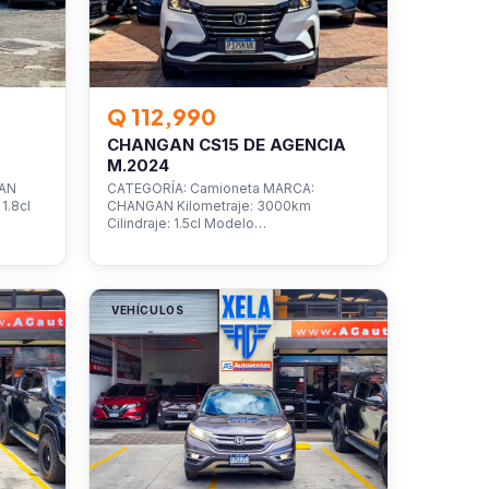
Q 112,990
CHANGAN CS15 DE AGENCIA
M.2024
SAN
CATEGORÍA: Camioneta MARCA:
1.8cl
CHANGAN Kilometraje: 3000km
Cilindraje: 1.5cl Modelo…
VEHÍCULOS