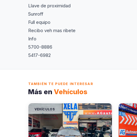
Llave de proximidad
Sunroff
Full equipo
Recibo veh mas ribete
Info
5700-8886
5417-6982
TAMBIÉN TE PUEDE INTERESAR
Más en
Vehículos
VEHÍCULOS
VEHÍC