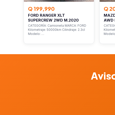
Q 199,990
Q 2
FORD RANGER XLT
MAZD
SUPERCREW 2WD M.2020
AWD 
CATEGORÍA: Camioneta MARCA: FORD
CATEGO
Kilometraje: 50000km Cilindraje: 2.3cl
Kilomet
Modelo: …
Model
Aviso