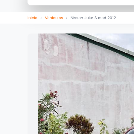
Inicio
›
Vehículos
›
Nissan Juke S mod 2012